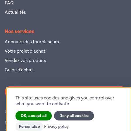
FAQ
Actualités
Nos services
Annuaire des fournisseurs
Votre projet d’achat
Vendez vos produits
Guide d’achat
S'inscrire à la newsletter
This site uses cookies and gives you control over
what you want to activate
© 2026 Pop Industrie – Tous droits réservés
OK, accept all
Deny all cookies
Mentions légales
Politique de confidentialité
Personalize
Privacy policy
Conditions générales d'utilisation
Gestion des cookies