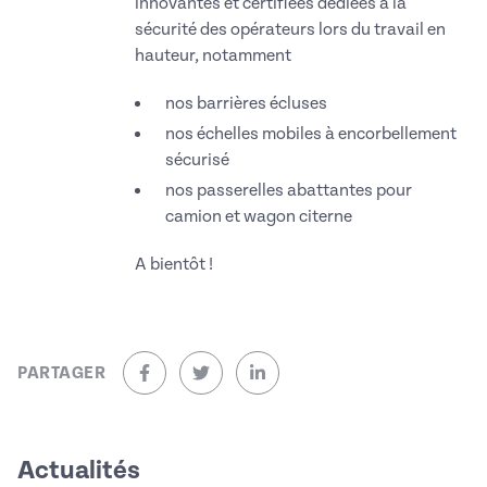
innovantes et certifiées dédiées à la
sécurité des opérateurs lors du travail en
hauteur, notamment
nos barrières écluses
nos échelles mobiles à encorbellement
sécurisé
nos passerelles abattantes pour
camion et wagon citerne
A bientôt !
PARTAGER
sur Facebook (nouvelle fenêtre)
sur Twitter (nouvelle fenêtre)
sur Linkedin (nouvelle fenêtre)
Actualités