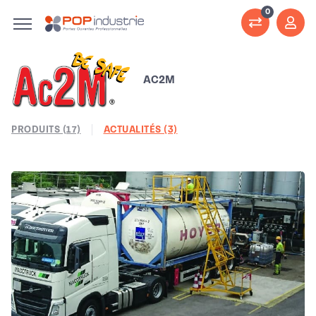
0
AC2M
PRODUITS (17)
ACTUALITÉS (3)