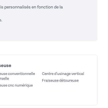
is personnalisés en fonction de la
e.
seuse
euse conventionnelle
Centre d'usinage vertical
rselle
Fraiseuse détoureuse
euse cnc numérique