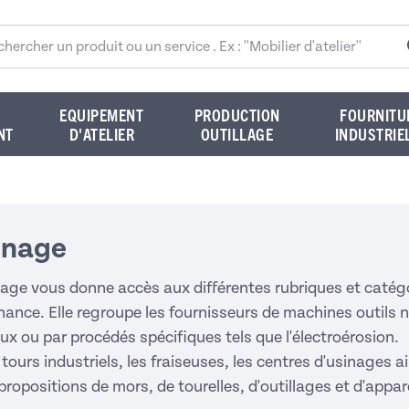
rcher sur le site
EQUIPEMENT
PRODUCTION
FOURNITU
NT
D'ATELIER
OUTILLAGE
INDUSTRIE
inage
age vous donne accès aux différentes rubriques et catégor
ance. Elle regroupe les fournisseurs de machines outils
x ou par procédés spécifiques tels que l'électroérosion.
tours industriels, les fraiseuses, les centres d'usinages a
 propositions de mors, de tourelles, d'outillages et d'appa