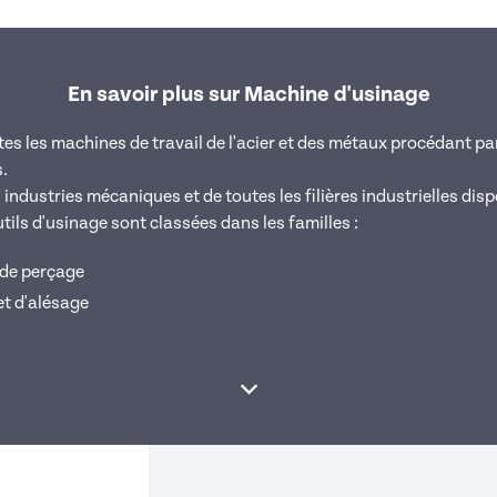
En savoir plus sur Machine d'usinage
es les machines de travail de l'acier et des métaux procédant p
.
ndustries mécaniques et de toutes les filières industrielles disp
ils d'usinage sont classées dans les familles :
 de perçage
t d'alésage
Afficher la suite