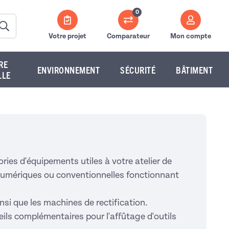
0
Votre projet
Comparateur
Mon compte
RE
ENVIRONNEMENT
SÉCURITÉ
BÂTIMENT
LLE
ies d'équipements utiles à votre atelier de
 numériques ou conventionnelles fonctionnant
insi que les machines de rectification.
reils complémentaires pour l'affûtage d'outils