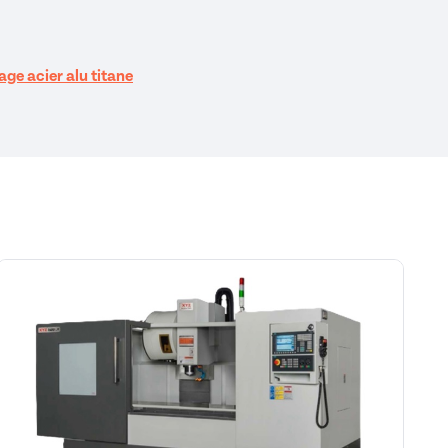
ge acier alu titane