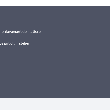
ar enlèvement de matière,
osant d'un atelier