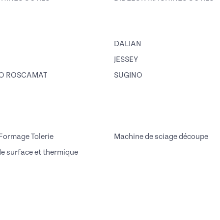
DALIAN
JESSEY
RO ROSCAMAT
SUGINO
Formage Tolerie
Machine de sciage découpe
de surface et thermique