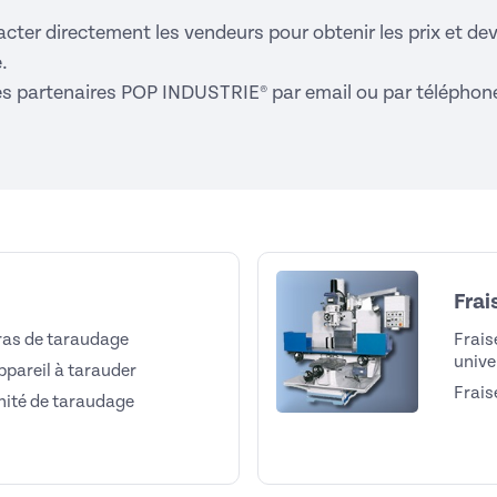
cter directement les vendeurs pour obtenir les prix et dev
.
es partenaires POP INDUSTRIE® par email ou par téléphon
Frai
ras de taraudage
Frais
unive
ppareil à tarauder
Frais
nité de taraudage