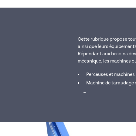
Cette rubrique propose tout
ainsi que leurs équipements
Répondant aux besoins des i
mécanique, les machines out
Perceuses et machines
Machine de taraudage e
...