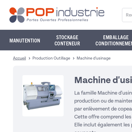
Reche
STOCKAGE
EMBALLAGE
MANUTENTION
CONTENEUR
CONDITIONNEME
Accueil
Production Outillage
Machine d'usinage
Machine d'us
La famille Machine d'usin
production ou de mainten
par enlèvement de copeau
Cette offre comprend les 
Elle inclut également les