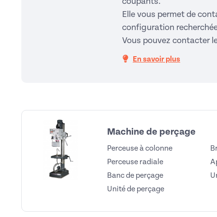
coupants.
Elle vous permet de conta
configuration recherchée
Vous pouvez contacter l
En savoir plus
Machine de perçage
Perceuse à colonne
B
Perceuse radiale
A
Banc de perçage
U
Unité de perçage