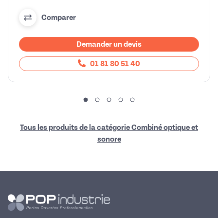
Comparer
Demander un devis
01 81 80 51 40
Tous les produits de la catégorie Combiné optique et
sonore