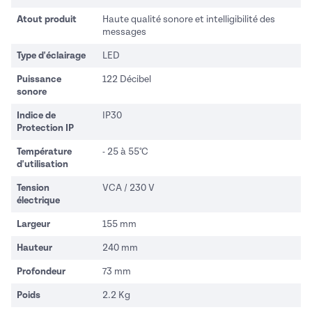
Atout produit
Haute qualité sonore et intelligibilité des
messages
Type d'éclairage
LED
Puissance
122 Décibel
sonore
Indice de
IP30
Protection IP
Température
- 25 à 55°C
d'utilisation
Tension
VCA / 230 V
électrique
Largeur
155 mm
Hauteur
240 mm
Profondeur
73 mm
Poids
2.2 Kg