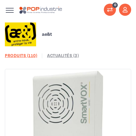
0
ae&t
PRODUITS (110)
ACTUALITÉS (3)