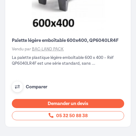
Palette légère emboîtable 600x400, QP6040LR4F
Vendu par
BAC-LAND PACK
La palette plastique légère emboîtable 600 x 400 – Réf
QP6040LR4F est une série standard, sans ...
Comparer
Demander un devis
05 32 50 88 38