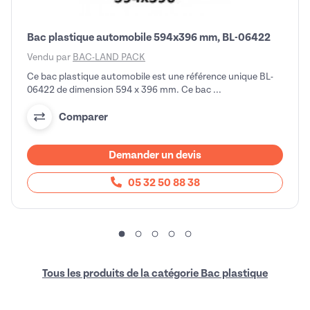
Bac plastique automobile 594x396 mm, BL-06422
Vendu par
BAC-LAND PACK
Ce bac plastique automobile est une référence unique BL-
06422 de dimension 594 x 396 mm. Ce bac ...
Comparer
Demander un devis
05 32 50 88 38
Tous les produits de la catégorie Bac plastique