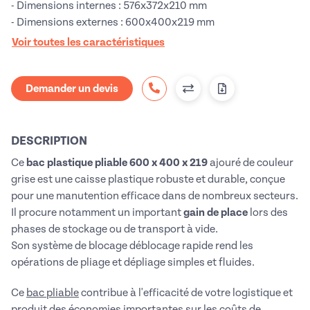
- Dimensions internes : 576x372x210 mm
- Dimensions externes : 600x400x219 mm
Voir toutes les caractéristiques
Demander un devis
DESCRIPTION
Ce
bac plastique pliable 600 x 400 x 219
ajouré de couleur
grise est une caisse plastique robuste et durable, conçue
pour une manutention efficace dans de nombreux secteurs.
Il procure notamment un important
gain de place
lors des
phases de stockage ou de transport à vide.
Son système de blocage déblocage rapide rend les
opérations de pliage et dépliage simples et fluides.
Ce
bac pliable
contribue à l'efficacité de votre logistique et
produit des économies importantes sur les coûts de