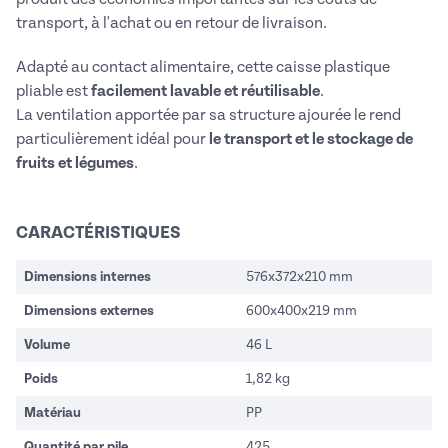
transport, à l'achat ou en retour de livraison.
Adapté au contact alimentaire, cette caisse plastique
pliable est
facilement lavable et réutilisable
.
La ventilation apportée par sa structure ajourée le rend
particulièrement idéal pour
le transport et le stockage de
fruits et légumes
.
CARACTÉRISTIQUES
Dimensions internes
576x372x210 mm
Dimensions externes
600x400x219 mm
Volume
46 L
Poids
1,82 kg
Matériau
PP
Quantité par pile
425