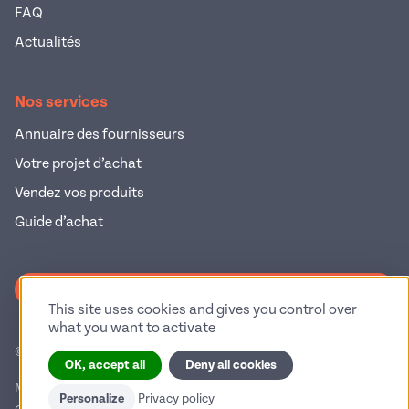
FAQ
Actualités
Nos services
Annuaire des fournisseurs
Votre projet d’achat
Vendez vos produits
Guide d’achat
S'inscrire à la newsletter
This site uses cookies and gives you control over
what you want to activate
© 2026 Pop Industrie – Tous droits réservés
OK, accept all
Deny all cookies
Mentions légales
Politique de confidentialité
Personalize
Privacy policy