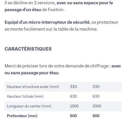
Il se décline en 2 versions,
avec ou sans espace pour le
passage d'un étau
de fixation.
Equipé d'un micro-interrupteur de sécurité
, ce protecteur
se monte facilement sur la table de la machine.
CARACTÉRISTIQUES
Merci de préciser lors de votre demande de chiffrage :
avec
ou sans passage pour étau
.
Hauteur structure acier (mm)
330
330
Hauteur totale (mm)
630
630
Longueur du carter (mm)
1000
1000
Profondeur (mm)
500
800