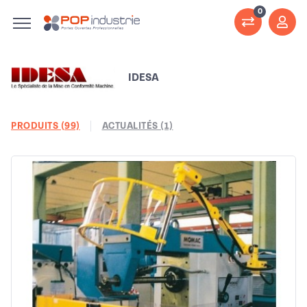
0
IDESA
PRODUITS (99)
ACTUALITÉS (1)