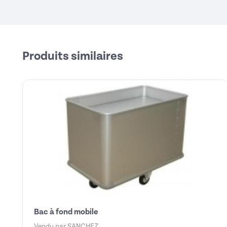
Produits similaires
Bac à fond mobile
Vendu par
SANCHEZ