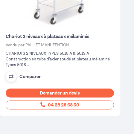
Chariot 2 niveaux à plateaux mélaminés
Vendu par
PAILLET MANUTENTION
CHARIOTS 2 NIVEAUX TYPES 5018 A & 5019 A
Construction en tube d’acier soudé et plateau mélaminé
Types 5018 ...
Comparer
Demander un devis
04 28 28 68 30