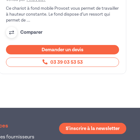
Ce chariot à fond mobile Provost vous permet de travailler
à hauteur constante. Le fond dispose d’un ressort qui
permet de ...
Comparer
Demander un devis
03 39 03 53 53
ices
S'inscrire à la newsletter
es fournisseurs