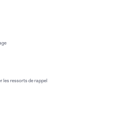
tage
r les ressorts de rappel