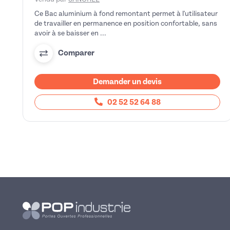
Ce Bac aluminium à fond remontant permet à l'utilisateur
de travailler en permanence en position confortable, sans
avoir à se baisser en ...
Comparer
Demander un devis
02 52 52 64 88