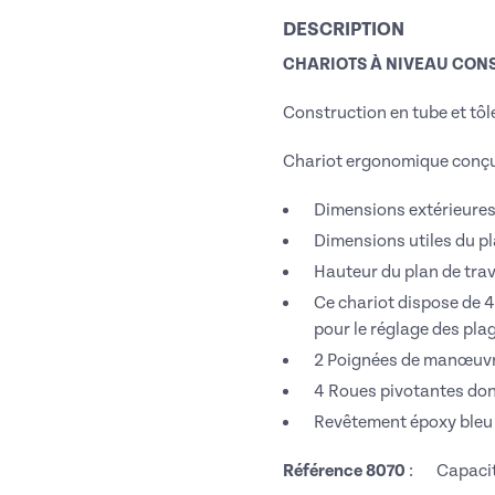
DESCRIPTION
CHARIOTS À NIVEAU CONS
Construction en tube et tôl
Chariot ergonomique conçu 
Dimensions extérieures
Dimensions utiles du p
Hauteur du plan de tra
Ce chariot dispose de 4
pour le réglage des pla
2 Poignées de manœuv
4 Roues pivotantes don
Revêtement époxy bleu 
Référence 8070
: Capacité