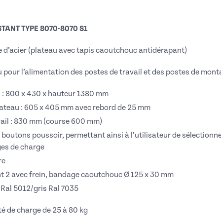
TANT TYPE 8070-8070 S1
e d’acier (plateau avec tapis caoutchouc antidérapant)
pour l’alimentation des postes de travail et des postes de mon
 : 800 x 430 x hauteur 1380 mm
lateau : 605 x 405 mm avec rebord de 25 mm
vail : 830 mm (course 600 mm)
 boutons poussoir, permettant ainsi à l’utilisateur de sélectionne
ges de charge
re
t 2 avec frein, bandage caoutchouc Ø 125 x 30 mm
Ral 5012/gris Ral 7035
 de charge de 25 à 80 kg