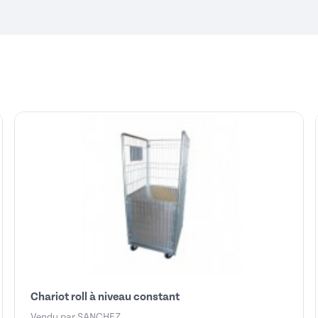
Chariot roll à niveau constant
Vendu par
SANCHEZ