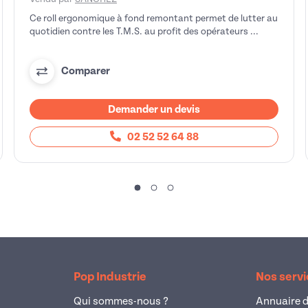
Ce roll ergonomique à fond remontant permet de lutter au
quotidien contre les T.M.S. au profit des opérateurs ...
Comparer
Demander un devis
02 52 52 64 88
Pop Industrie
Nos serv
Qui sommes-nous ?
Annuaire d