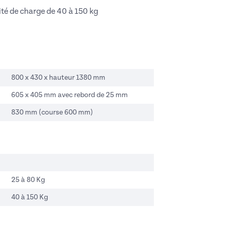
té de charge de 40 à 150 kg
800 x 430 x hauteur 1380 mm
605 x 405 mm avec rebord de 25 mm
830 mm (course 600 mm)
25 à 80 Kg
40 à 150 Kg