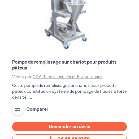
Pompe de remplissage sur chariot pour produits
pâteux
Vendu par
CDA Remplisseuses et Etiqueteuses
Cette pompe de remplissage sur chariot pour produits
pâteux constitue un système de pompage de fluides à forte
densité. ...
Comparer
Demander un devis
04 48 48 97 59