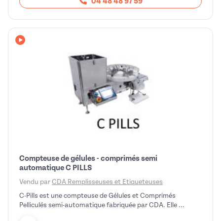
04 48 48 97 59
Avec vidéo
Compteuse de gélules - comprimés semi
automatique C PILLS
Vendu par
CDA Remplisseuses et Etiqueteuses
C-Pills est une compteuse de Gélules et Comprimés
Pelliculés semi-automatique fabriquée par CDA. Elle ...