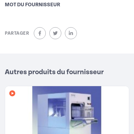
MOT DU FOURNISSEUR
PARTAGER
sur Facebook (nouvelle fenêtre)
sur Twitter (nouvelle fenêtre)
sur Linkedin (nouvelle fenêtre)
Autres produits du fournisseur
Avec vidéo