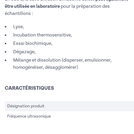
être utilisée en laboratoire
pour la préparation des
échantillons :
Lyse,
Incubation thermosensitive,
Essai biochimique,
Dégazage,
Mélange et dissolution (disperser, emulsionner,
homogénéiser, désagglomérer)
CARACTÉRISTIQUES
Désignation produit
Fréquence ultrasonique