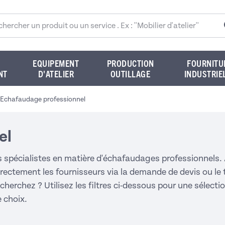
rcher sur le site
EQUIPEMENT
PRODUCTION
FOURNITU
NT
D'ATELIER
OUTILLAGE
INDUSTRIE
Echafaudage professionnel
el
s spécialistes en matière d'échafaudages professionnels. 
 directement les fournisseurs via la demande de devis ou 
herchez ? Utilisez les filtres ci-dessous pour une sélecti
e choix.