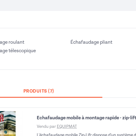
age roulant
Échafaudage pliant
age télescopique
PRODUITS (7)
Echafaudage mobile à montage rapide - zip-lif
Vendu par
EQUIPMAT
L'échafaudage mobile Zip-Lifr dispose d'un système d'