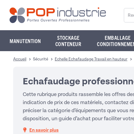
Reche
STOCKAGE
EMBALLAGE
MANUTENTION
CONTENEUR
CONDITIONNEME
Accueil
Sécurité
Echelle Echafaudage Travail en hauteur
Echafaudage professionn
Cette rubrique produits rassemble les offres de
indication de prix de ces matériels, contactez
préciser la catégorie d’équipements que vous rec
disposition, un guide d’achat pour faciliter votr
En savoir plus