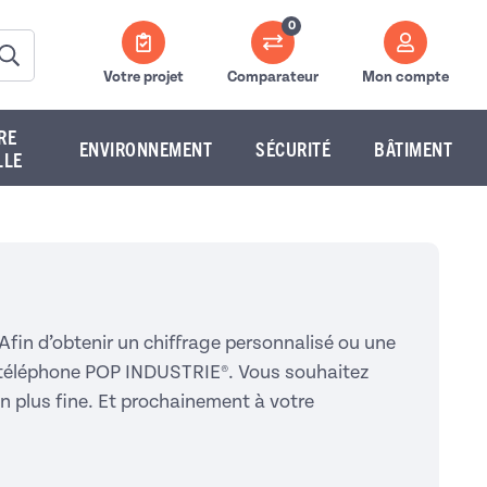
0
Votre projet
Comparateur
Mon compte
RE
ENVIRONNEMENT
SÉCURITÉ
BÂTIMENT
LLE
Afin d’obtenir un chiffrage personnalisé ou une
le téléphone POP INDUSTRIE®. Vous souhaitez
on plus fine. Et prochainement à votre