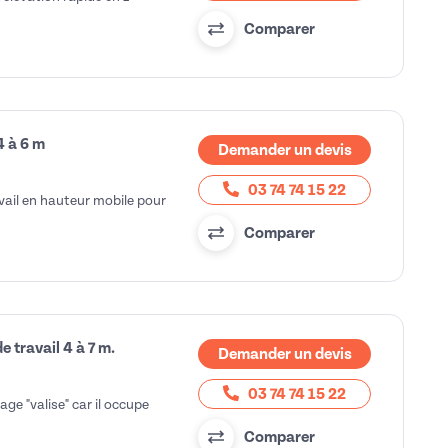
Comparer
4 à 6 m
Demander un devis
03 74 74 15 22
ail en hauteur mobile pour
Comparer
 travail 4 à 7 m.
Demander un devis
03 74 74 15 22
e "valise" car il occupe
Comparer