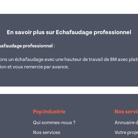
En savoir plus sur Echafaudage professionnel
hafaudage professionnel
:
ons un échafaudage avec une hauteur de travail de 8M avec plat
tion et vous remercie par avance.
Pop Industrie
Nos serv
Qui sommes-nous ?
Annuaire d
Nos services
Votre proj