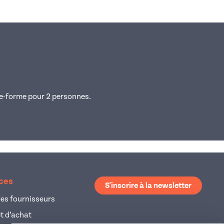
e-forme pour 2 personnes.
ices
S'inscrire à la newsletter
es fournisseurs
et d’achat