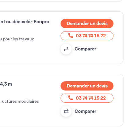
at ou dénivelé - Ecopro
Demander un devis
03 74 74 15 22
u pour les travaux
Comparer
14,3 m
Demander un devis
03 74 74 15 22
structures modulaires
Comparer