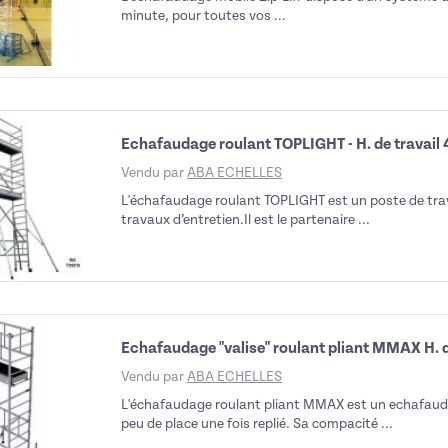
minute, pour toutes vos ...
Echafaudage roulant TOPLIGHT - H. de travail 
Vendu par
ABA ECHELLES
L'échafaudage roulant TOPLIGHT est un poste de trav
travaux d’entretien.Il est le partenaire ...
Echafaudage "valise" roulant pliant MMAX H. de
Vendu par
ABA ECHELLES
L'échafaudage roulant pliant MMAX est un echafaudag
peu de place une fois replié. Sa compacité ...