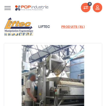
0
LIFTEC
PRODUITS (81)