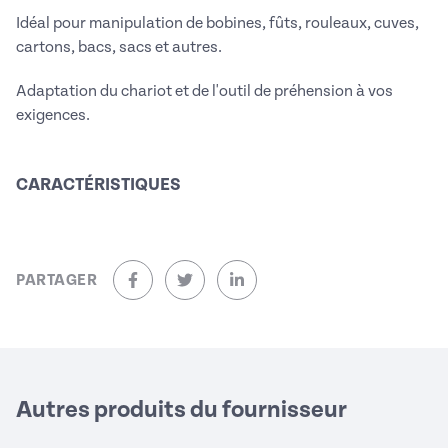
Idéal pour manipulation de bobines, fûts, rouleaux, cuves,
cartons, bacs, sacs et autres.
Adaptation du chariot et de l'outil de préhension à vos
exigences.
CARACTÉRISTIQUES
PARTAGER
sur Facebook (nouvelle fenêtre)
sur Twitter (nouvelle fenêtre)
sur Linkedin (nouvelle fenêtre)
Autres produits du fournisseur