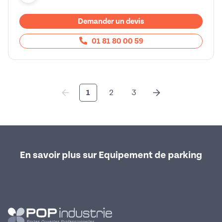
Demander un devis
01 81 80 00 59
1
2
3
En savoir plus sur Equipement de parking