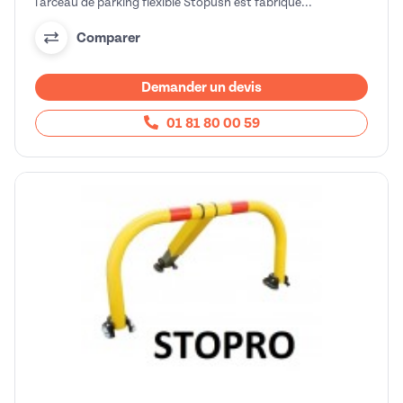
l'arceau de parking flexible Stopush est fabriqué...
Comparer
Demander un devis
01 81 80 00 59