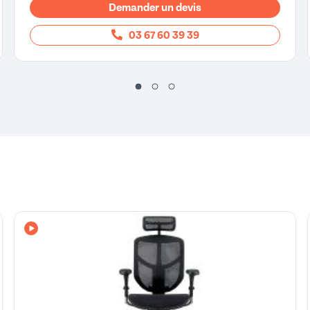
Demander un devis
03 67 60 39 39
Avec vidéo