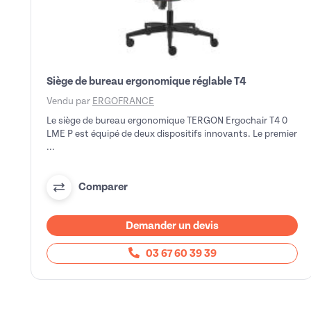
Siège de bureau ergonomique réglable T4
Vendu par
ERGOFRANCE
Le siège de bureau ergonomique TERGON Ergochair T4 0
LME P est équipé de deux dispositifs innovants. Le premier
...
Comparer
Demander un devis
03 67 60 39 39