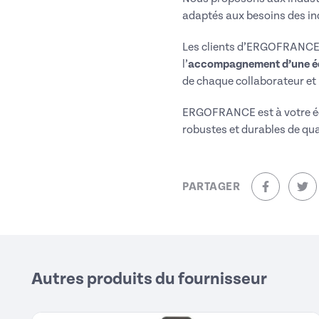
adaptés aux besoins des ind
Les clients d’ERGOFRANCE a
l’
accompagnement d’une équ
de chaque collaborateur et
ERGOFRANCE est à votre éc
robustes et durables de qua
PARTAGER
sur Facebo
sur
Autres produits du fournisseur