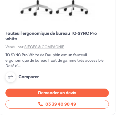
Fauteuil ergonomique de bureau TO-SYNC Pro
white
Vendu par
SIEGES & COMPAGNIE
TO SYNC Pro White de Dauphin est un fauteuil
ergonomique de bureau haut de gamme très accessible.
Doté d'...
Comparer
Demander un devis
03 39 40 90 49