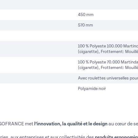
450 mm
570 mm
100 % Polyeste 100.000 Martinda
(cigarette), Frottement: Mouillé
100 % Polyeste 70.000 Martindal
(cigarette), Frottement: Mouillé
Avec roulettes universelles pou
Polyamide noir
ERGOFRANCE met
l’innovation, la qualité et le design
au cœur de se
es, aux entreprises et aux collectivités des
produits ergonomiq