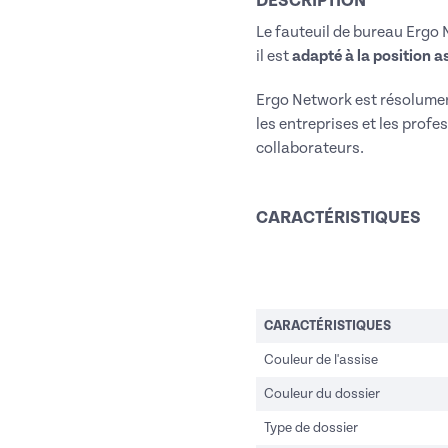
DESCRIPTION
Le fauteuil de bureau Ergo 
il est
adapté à la position a
Ergo Network est résolumen
les entreprises et les prof
collaborateurs.
CARACTÉRISTIQUES
CARACTÉRISTIQUES
Couleur de l'assise
Couleur du dossier
Type de dossier