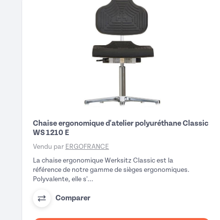
Chaise ergonomique d'atelier polyuréthane Classic
WS 1210 E
Vendu par
ERGOFRANCE
La chaise ergonomique Werksitz Classic est la
référence de notre gamme de sièges ergonomiques.
Polyvalente, elle s'...
Comparer