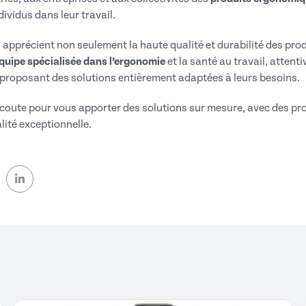
ividus dans leur travail.
pprécient non seulement la haute qualité et durabilité des pro
ipe spécialisée dans l’ergonomie
et la santé au travail, attent
 proposant des solutions entièrement adaptées à leurs besoins.
oute pour vous apporter des solutions sur mesure, avec des p
lité exceptionnelle.
ok (nouvelle fenêtre)
 Twitter (nouvelle fenêtre)
sur Linkedin (nouvelle fenêtre)