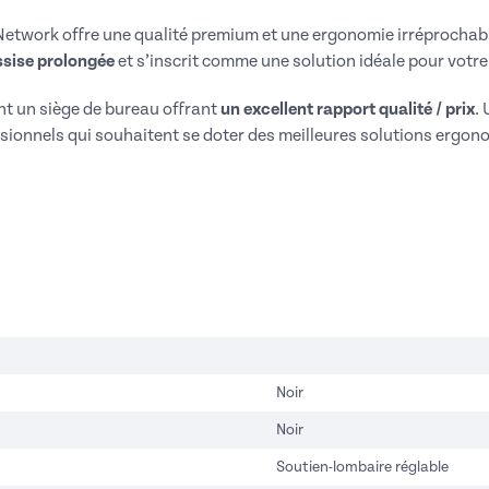
Network offre une qualité premium et une ergonomie irréprochable
ssise prolongée
et s’inscrit comme une solution idéale pour votre
t un siège de bureau offrant
un excellent rapport qualité / prix
.
essionnels qui souhaitent se doter des meilleures solutions ergo
Noir
Noir
Soutien-lombaire réglable