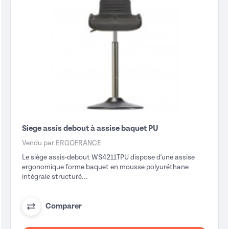
Siege assis debout à assise baquet PU
Vendu par
ERGOFRANCE
Le siège assis-debout WS4211TPU dispose d'une assise
ergonomique forme baquet en mousse polyuréthane
intégrale structuré...
Comparer