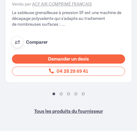
Vendu par
ACF AIR COMPRIMÉ FRANÇAIS
La sableuse grenailleuse à pression SF est une machine de
décapage polyvalente qui s'adapte au traitement
de nombreuses surfaces : ...
Comparer
Demander un devis
04 28 28 69 41
Tous les produits du fournisseur