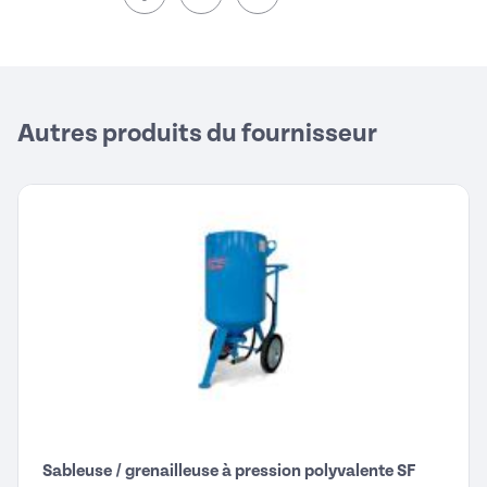
sur Facebook (nouvelle fenêtre)
sur Twitter (nouvelle fenêtre)
sur Linkedin (nouvelle fenêtre)
Autres produits du fournisseur
Sableuse / grenailleuse à pression polyvalente SF