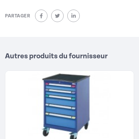
PARTAGER
sur Facebook (nouvelle fenêtre)
sur Twitter (nouvelle fenêtre)
sur Linkedin (nouvelle fenêtre)
Autres produits du fournisseur