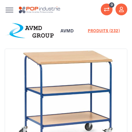
0
AVMD
PRODUITS (232)