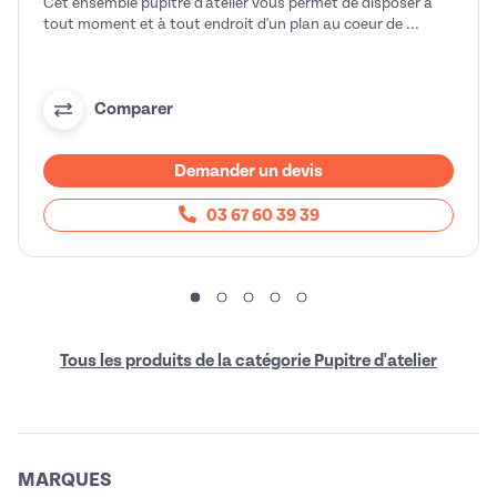
Cet ensemble pupitre d'atelier vous permet de disposer à
tout moment et à tout endroit d'un plan au coeur de ...
Comparer
Demander un devis
03 67 60 39 39
Tous les produits de la catégorie Pupitre d'atelier
MARQUES