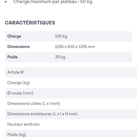
Charge maximum par plateau : 50 kg.
CARACTÉRISTIQUES
Charge
100 kg
Dimensions
1105 x 610 x 1195 mm
Poids
39 kg
Article N°
Charge (kg)
Ø roues (mm)
Dimensions utiles (L x l mm)
Dimensions extérieures (L x l x H mm)
Hauteur écritoire
Poids (kg)