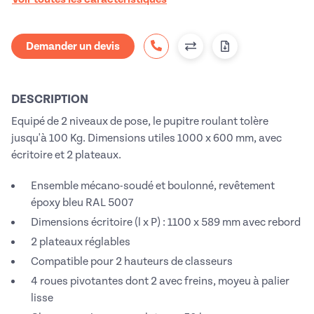
Demander un devis
DESCRIPTION
Equipé de 2 niveaux de pose, le pupitre roulant tolère
jusqu'à 100 Kg. Dimensions utiles 1000 x 600 mm, avec
écritoire et 2 plateaux.
Ensemble mécano-soudé et boulonné, revêtement
époxy bleu RAL 5007
Dimensions écritoire (l x P) : 1100 x 589 mm avec rebord
2 plateaux réglables
Compatible pour 2 hauteurs de classeurs
4 roues pivotantes dont 2 avec freins, moyeu à palier
lisse