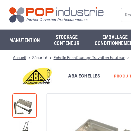
Reche
STOCKAGE
EMBALLAGE
MANUTENTION
CONTENEUR
CONDITIONNEME
Accueil
Sécurité
Echelle Echafaudage Travail en hauteur
ABA ECHELLES
PRODUIT