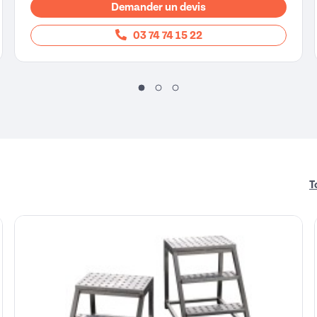
Demander un devis
03 74 74 15 22
T