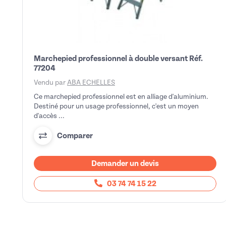
Marchepied professionnel à double versant Réf.
77204
Vendu par
ABA ECHELLES
Ce marchepied professionnel est en alliage d'aluminium.
Destiné pour un usage professionnel, c'est un moyen
d'accès ...
Comparer
Demander un devis
03 74 74 15 22