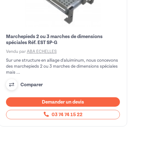
Marchepieds 2 ou 3 marches de dimensions
spéciales Réf. EST SP-G
Vendu par
ABA ECHELLES
Sur une structure en alliage d'aluiminum, nous concevons
des marchepieds 2 ou 3 marches de dimensions spéciales
mais ...
Comparer
Demander un devis
03 74 74 15 22