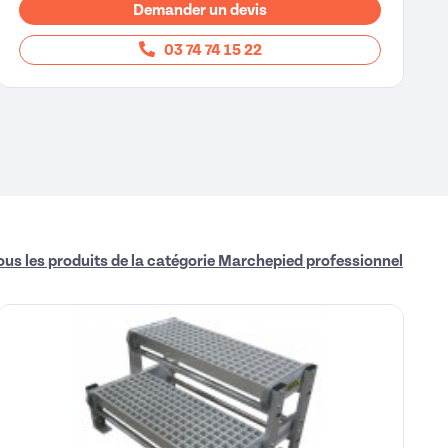
Demander un devis
03 74 74 15 22
ous les produits de la catégorie Marchepied professionnel