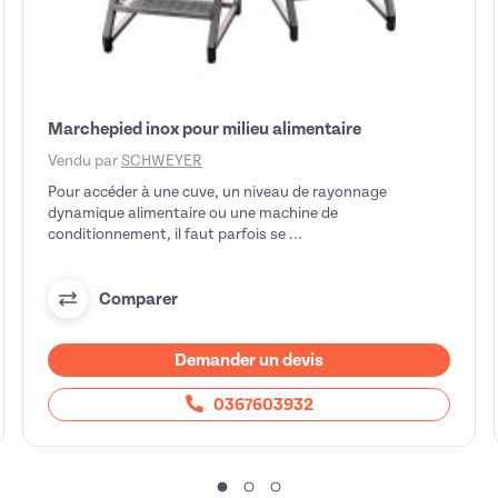
Marchepied inox pour milieu alimentaire
Vendu par
SCHWEYER
Pour accéder à une cuve, un niveau de rayonnage
dynamique alimentaire ou une machine de
conditionnement, il faut parfois se ...
Comparer
Demander un devis
0367603932