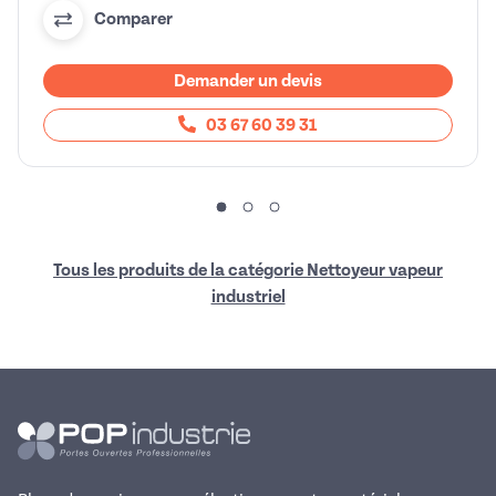
Comparer
Demander un devis
03 67 60 39 31
Tous les produits de la catégorie Nettoyeur vapeur
industriel