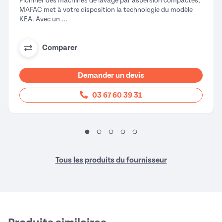
Pionnier des machines de lavage par aspersion compactes,
MAFAC met à votre disposition la technologie du modèle
KEA. Avec un ...
Comparer
Demander un devis
03 67 60 39 31
Tous les produits du fournisseur