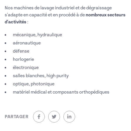
Nos machines de lavage industriel et de dégraissage
s'adapte en capacité et en procédé à de
nombreux secteurs
d'activités
:
mécanique, hydraulique
aéronautique
défense
horlogerie
électronique
salles blanches, high purity
optique, photonique
matériel médical et composants orthopédiques
PARTAGER
sur Facebook (nouvelle fenêtre)
sur Twitter (nouvelle fenêtre)
sur Linkedin (nouvelle fenêtre)