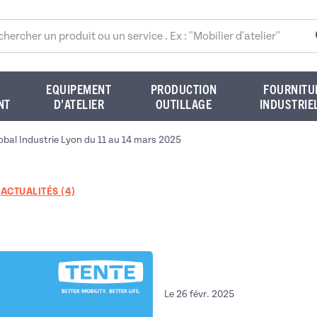
rcher sur le site
EQUIPEMENT
PRODUCTION
FOURNITU
NT
D'ATELIER
OUTILLAGE
INDUSTRIE
obal Industrie Lyon du 11 au 14 mars 2025
ACTUALITÉS (4)
Le 26 févr. 2025