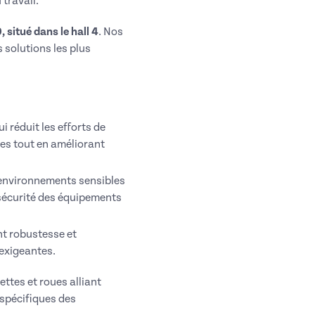
 travail.
 situé dans le hall 4
. Nos
s solutions les plus
i réduit les efforts de
es tout en améliorant
 environnements sensibles
 sécurité des équipements
nt robustesse et
 exigeantes.
ttes et roues alliant
 spécifiques des