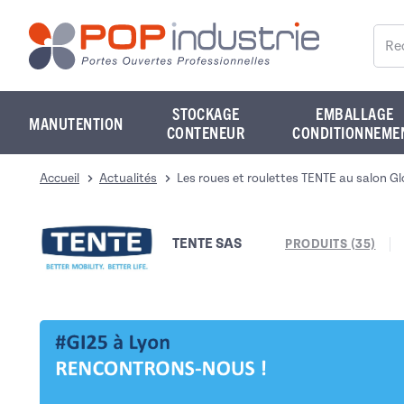
Reche
STOCKAGE
EMBALLAGE
MANUTENTION
CONTENEUR
CONDITIONNEME
Accueil
Actualités
Les roues et roulettes TENTE au salon Gl
TENTE SAS
PRODUITS (35)