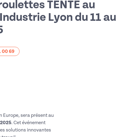
 roulettes TENTE au
Industrie Lyon du 11 au
5
1 00 69
en Europe, sera présent au
 2025
. Cet événement
ses solutions innovantes