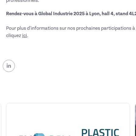
professionnels.
Rendez-vous à Global Industrie 2025 à Lyon, hall 4, stand 4L
Pour plus d'informations sur nos prochaines participations 
cliquez
ici
.
ok (nouvelle fenêtre)
 Twitter (nouvelle fenêtre)
sur Linkedin (nouvelle fenêtre)