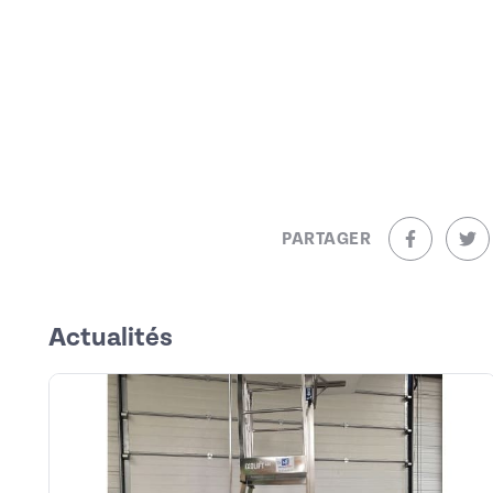
PARTAGER
sur Facebo
sur
Actualités