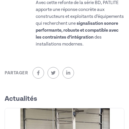
Avec cette refonte de la série BD, PATLITE
apporte une réponse concrète aux
constructeurs et exploitants d’équipements
qui recherchent une
signalisation sonore
performante, robuste et compatible avec
les contraintes d’intégration
des
installations modernes.
PARTAGER
sur Facebook (nouvelle fenêtre)
sur Twitter (nouvelle fenêtre)
sur Linkedin (nouvelle fenêtre)
Actualités