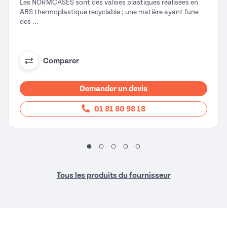
Les NORMCASES sont des valises plastiques réalisées en
ABS thermoplastique recyclable ; une matière ayant l'une
des ...
Comparer
Demander un devis
01 81 80 98 18
Tous les produits du fournisseur