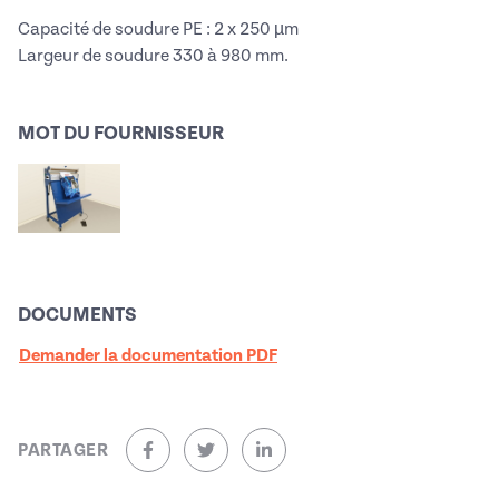
Capacité de soudure PE : 2 x 250 µm
Largeur de soudure 330 à 980 mm.
MOT DU FOURNISSEUR
DOCUMENTS
Demander la documentation PDF
PARTAGER
sur Facebook (nouvelle fenêtre)
sur Twitter (nouvelle fenêtre)
sur Linkedin (nouvelle fenêtre)