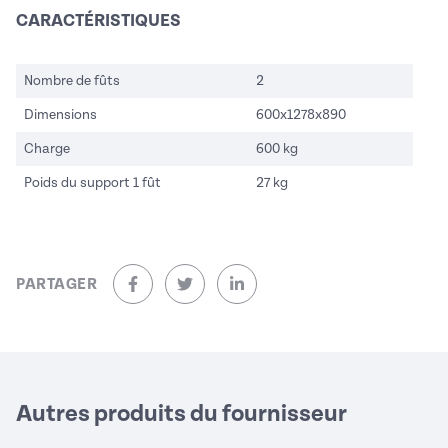
CARACTÉRISTIQUES
Nombre de fûts
2
Dimensions
600x1278x890
Charge
600 kg
Poids du support 1 fût
27 kg
PARTAGER
sur Facebook (nouvelle fenêtre)
sur Twitter (nouvelle fenêtre)
sur Linkedin (nouvelle fenêtre)
Autres produits du fournisseur