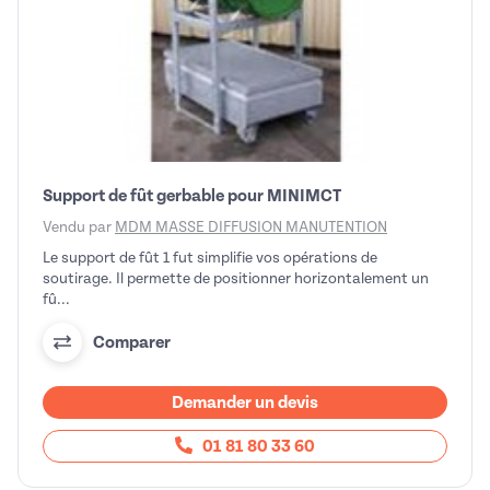
Support de fût gerbable pour MINIMCT
Vendu par
MDM MASSE DIFFUSION MANUTENTION
Le support de fût 1 fut simplifie vos opérations de
soutirage. Il permette de positionner horizontalement un
fû...
Comparer
Demander un devis
01 81 80 33 60