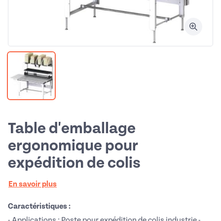
Table d'emballage
ergonomique pour
expédition de colis
En savoir plus
Caractéristiques :
- Applications : Poste pour expédition de colis industrie -