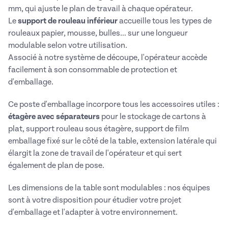
mm, qui ajuste le plan de travail à chaque opérateur.
Le
support de rouleau inférieur
accueille tous les types de
rouleaux papier, mousse, bulles… sur une longueur
modulable selon votre utilisation.
Associé à notre système de découpe, l'opérateur accède
facilement à son consommable de protection et
d'emballage.
Ce poste d'emballage incorpore tous les accessoires utiles :
étagère avec séparateurs
pour le stockage de cartons à
plat, support rouleau sous étagère, support de film
emballage fixé sur le côté de la table, extension latérale qui
élargit la zone de travail de l'opérateur et qui sert
également de plan de pose.
Les dimensions de la table sont modulables : nos équipes
sont à votre disposition pour étudier votre projet
d'emballage et l'adapter à votre environnement.