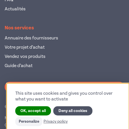
Actualités
Nos services
Annuaire des fournisseurs
Votre projet d’achat
Vendez vos produits
Guide d’achat
S'inscrire à la newsletter
This site uses cookies and gives you control over
what you want to activate
© 2026 Pop Industrie – Tous droits réservés
OK, accept all
Deny all cookies
Mentions légales
Politique de confidentialité
Personalize
Privacy policy
Conditions générales d'utilisation
Gestion des cookies