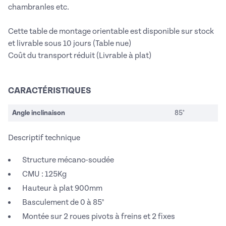
chambranles etc.
Cette table de montage orientable est disponible sur stock
et livrable sous 10 jours (Table nue)
Coût du transport réduit (Livrable à plat)
CARACTÉRISTIQUES
Angle inclinaison
85°
Descriptif technique
Structure mécano-soudée
CMU : 125Kg
Hauteur à plat 900mm
Basculement de 0 à 85°
Montée sur 2 roues pivots à freins et 2 fixes