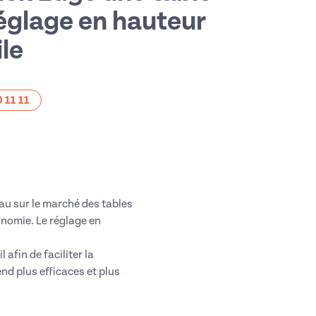
réglage en hauteur
ile
 11 11
au sur le marché des tables
onomie. Le réglage en
afin de faciliter la
rend plus efficaces et plus