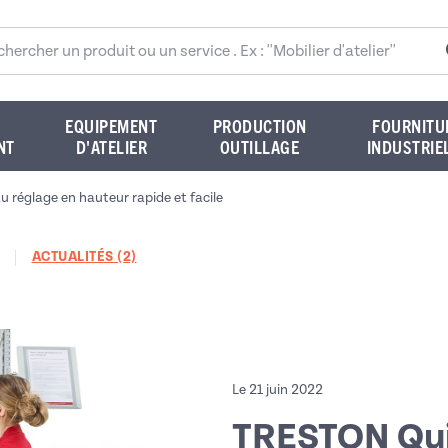
rcher sur le site
EQUIPEMENT
PRODUCTION
FOURNITU
NT
D'ATELIER
OUTILLAGE
INDUSTRIE
u réglage en hauteur rapide et facile
ACTUALITÉS (2)
Le 21 juin 2022
TRESTON Qui