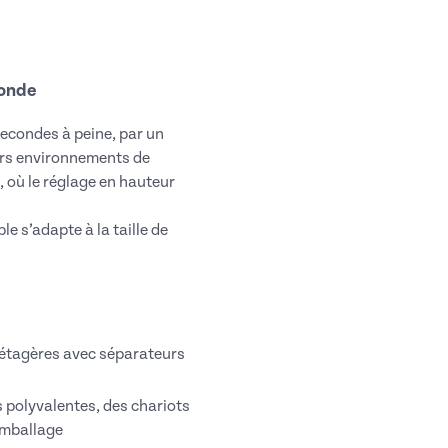
monde
secondes à peine, par un
vers environnements de
, où le réglage en hauteur
e s’adapte à la taille de
, étagères avec séparateurs
 polyvalentes, des chariots
emballage