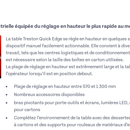
trielle équipée du réglage en hauteur le plus rapide au 
La table Treston Quick Edge se règle en hauteur en quelques 
dispositif manuel facilement actionnable.
Elle convient à di
travail, tels que les centres logistiques et de conditionnement
est nécessaire selon la taille des boîtes en carton utilisées.
La plage de réglage en hauteur est extrêmement large et la tabl
l’opérateur lorsqu’il est en position debout.
Plage de réglage en hauteur entre 570 et 1 300 mm
Nombreux accessoires disponibles
bras pivotants pour porte-outils et écrans, lumières LED
pour cartons
Complétez l’environnement de la table avec des dessertes
à cartons et des supports pour rouleaux de matériaux d’