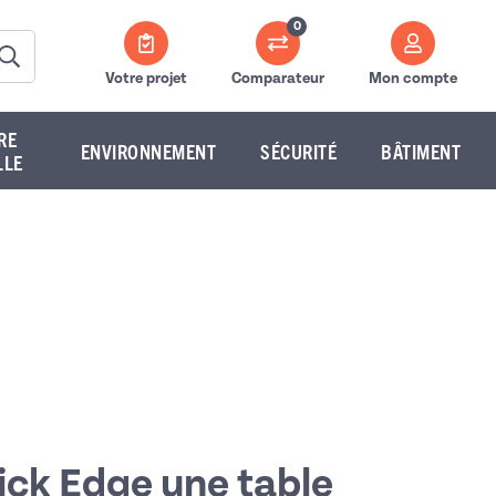
0
Votre projet
Comparateur
Mon compte
RE
ENVIRONNEMENT
SÉCURITÉ
BÂTIMENT
LLE
ck Edge une table