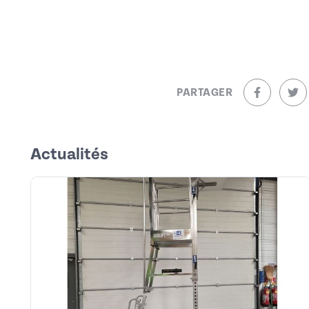
PARTAGER
sur Facebo
sur
Actualités