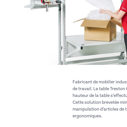
Fabricant de mobilier indu
de travail. La table Tresto
hauteur de la table s’effec
Cette solution brevetée mini
manipulation d’articles de ta
ergonomiques.