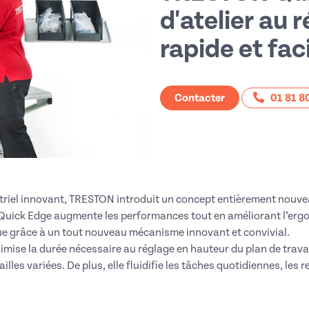
d'atelier au 
rapide et fac
Contacter
01 81 80
striel innovant, TRESTON introduit un concept entièrement nouve
n Quick Edge augmente les performances tout en améliorant l’erg
tue grâce à un tout nouveau mécanisme innovant et convivial.
mise la durée nécessaire au réglage en hauteur du plan de travail 
illes variées. De plus, elle fluidifie les tâches quotidiennes, les 