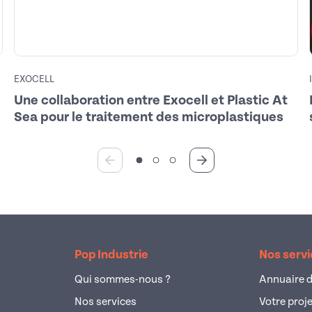
EXOCELL
Une collaboration entre Exocell et Plastic At
Sea pour le traitement des microplastiques
Pop Industrie
Nos serv
Qui sommes-nous ?
Annuaire d
Nos services
Votre proj