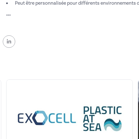
Peut être personnalisée pour différents environnements d
"""
ok (nouvelle fenêtre)
 Twitter (nouvelle fenêtre)
sur Linkedin (nouvelle fenêtre)