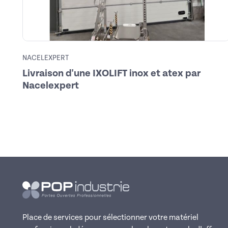
NACELEXPERT
Livraison d'une IXOLIFT inox et atex par
Nacelexpert
Place de services pour sélectionner votre matériel