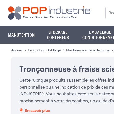
Reche
STOCKAGE
EMBALLAGE
MANUTENTION
CONTENEUR
CONDITIONNEME
Accueil
Production Outillage
Machine de sciage découpe
Tronçonneuse à fraise sci
Cette rubrique produits rassemble les offres ind
personnalisé ou une indication de prix de ces m
INDUSTRIE®. Vous souhaitez préciser la catégori
prochainement à votre disposition, un guide d’ac
En savoir plus