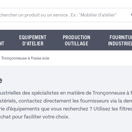
rcher sur le site
EQUIPEMENT
PRODUCTION
FOURNITU
NT
D'ATELIER
OUTILLAGE
INDUSTRIE
Tronçonneuse à fraise scie
e
ustrielles des spécialistes en matière de Tronçonneuse à fr
atériels, contactez directement les fournisseurs via la d
e d’équipements que vous recherchez ? Utilisez les filtres
hat pour faciliter votre choix.