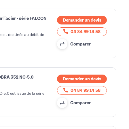
r l'acier - série FALCON
Demander un devis
04 84 99 14 58
 est destinée au débit de
Comparer
COBRA 352 NC-5.0
Demander un devis
04 84 99 14 58
5.0 est issue de la série
Comparer