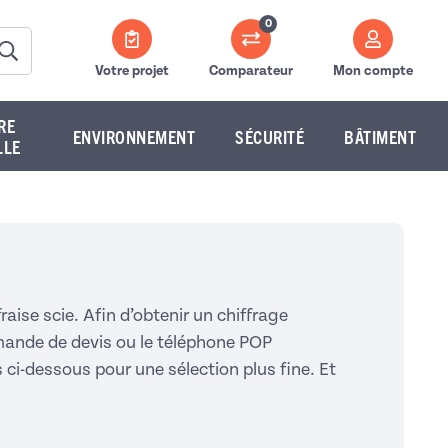
0
Votre projet
Comparateur
Mon compte
RE
ENVIRONNEMENT
SÉCURITÉ
BÂTIMENT
LLE
aise scie. Afin d’obtenir un chiffrage
emande de devis ou le téléphone POP
 ci-dessous pour une sélection plus fine. Et