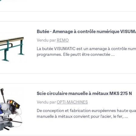
Butée - Amenage à contrôle numérique VISUM
Vendu par
REMO
La butée VISUMATIC est un amenage à contrôle numé
programmes. Elle peutt être connectée ...
Scie circulaire manuelle à métaux MKS 275 N
Vendu par
OPTI-MACHINES
De conception et fabrication européennes haute qualit
manuelle à métaux convient pour l'acier, le fer, ...