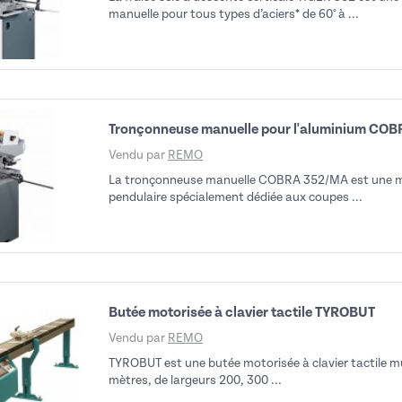
manuelle pour tous types d’aciers* de 60° à ...
Tronçonneuse manuelle pour l'aluminium COB
Vendu par
REMO
La tronçonneuse manuelle COBRA 352/MA est une ma
pendulaire spécialement dédiée aux coupes ...
Butée motorisée à clavier tactile TYROBUT
Vendu par
REMO
TYROBUT est une butée motorisée à clavier tactile m
mètres, de largeurs 200, 300 ...