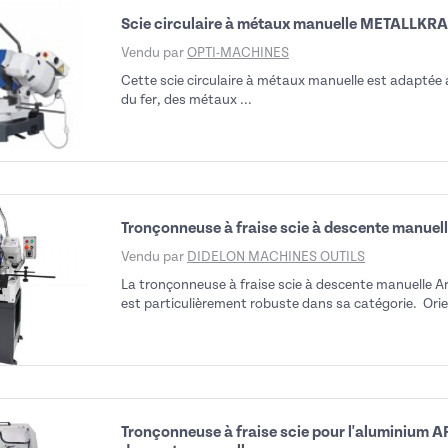
Scie circulaire à métaux manuelle METALLKR
Vendu par
OPTI-MACHINES
Cette scie circulaire à métaux manuelle est adaptée 
du fer, des métaux ...
Tronçonneuse à fraise scie à descente manue
Vendu par
DIDELON MACHINES OUTILS
La tronçonneuse à fraise scie à descente manuelle A
est particulièrement robuste dans sa catégorie. Orient
Tronçonneuse à fraise scie pour l'aluminium 