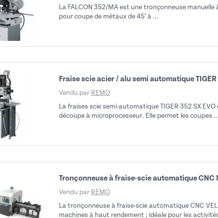
La FALCON 352/MA est une tronçonneuse manuelle à 
pour coupe de métaux de 45° à ...
Fraise scie acier / alu semi automatique TIGE
Vendu par
REMO
La fraises scie semi-automatique TIGER 352 SX EVO
découpe à microprocesseur. Elle permet les coupes ..
Tronçonneuse à fraise-scie automatique CNC
Vendu par
REMO
La tronçonneuse à fraise-scie automatique CNC V
machines à haut rendement ; idéale pour les activités 