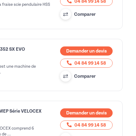
04 84 99 14 58
fraise scie pendulaire HSS
Comparer
R 352 SX EVO
Demander un devis
04 84 99 14 58
 est une machine de
.
Comparer
 MEP Série VELOCEX
Demander un devis
04 84 99 14 58
ELOCEX comprend 6
de ...