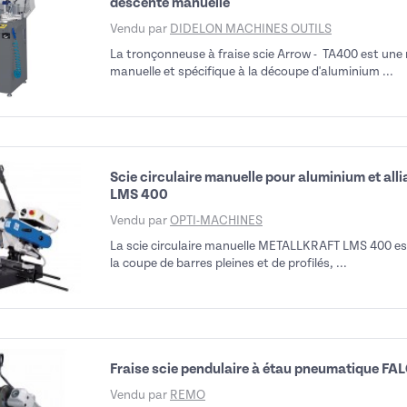
descente manuelle
Vendu par
DIDELON MACHINES OUTILS
La tronçonneuse à fraise scie Arrow - TA400 est un
manuelle et spécifique à la découpe d'aluminium ...
Scie circulaire manuelle pour aluminium et a
LMS 400
Vendu par
OPTI-MACHINES
La scie circulaire manuelle METALLKRAFT LMS 400 e
la coupe de barres pleines et de profilés, ...
Fraise scie pendulaire à étau pneumatique 
Vendu par
REMO