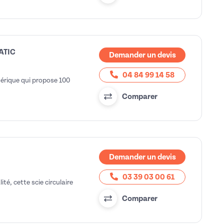
ATIC
Demander un devis
04 84 99 14 58
rique qui propose 100
Comparer
Demander un devis
03 39 03 00 61
é, cette scie circulaire
Comparer