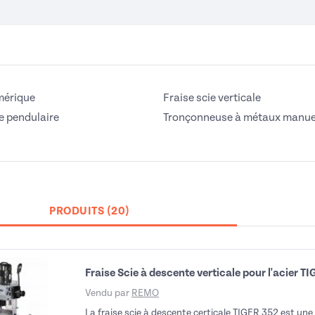
mérique
Fraise scie verticale
ie pendulaire
Tronçonneuse à métaux manue
PRODUITS (20)
Fraise Scie à descente verticale pour l'acier 
Vendu par
REMO
La fraise scie à descente certicale TIGER 352 est un