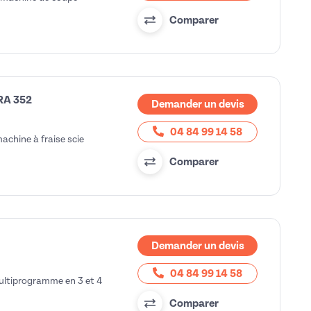
Comparer
RA 352
Demander un devis
04 84 99 14 58
chine à fraise scie
Comparer
Demander un devis
04 84 99 14 58
ultiprogramme en 3 et 4
Comparer