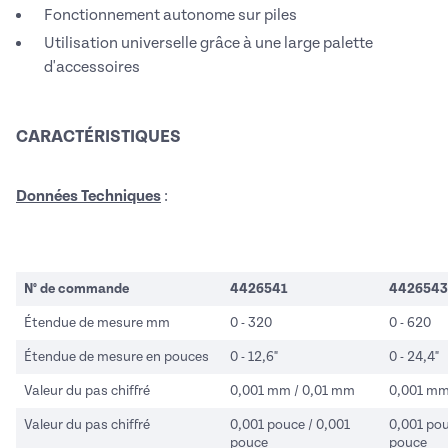
Fonctionnement autonome sur piles
Utilisation universelle grâce à une large palette
d'accessoires
CARACTÉRISTIQUES
Données Techniques
:
N° de commande
4426541
4426543
Étendue de mesure mm
0 - 320
0 - 620
Étendue de mesure en pouces
0 - 12,6"
0 - 24,4"
Valeur du pas chiffré
0,001 mm / 0,01 mm
0,001 mm
Valeur du pas chiffré
0,001 pouce / 0,001
0,001 pou
pouce
pouce