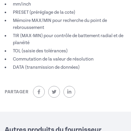
mm/inch
PRESET (préréglage de la cote)
Mémoire MAX/MIN pour recherche du point de
rebroussement
TIR (MAX-MIN) pour contrôle de battement radial et de
planéité
TOL (saisie des tolérances)
Commutation de la valeur de résolution
DATA (transmission de données)
PARTAGER
sur Facebook (nouvelle fenêtre)
sur Twitter (nouvelle fenêtre)
sur Linkedin (nouvelle fenêtre)
Autres produits du fournisseur