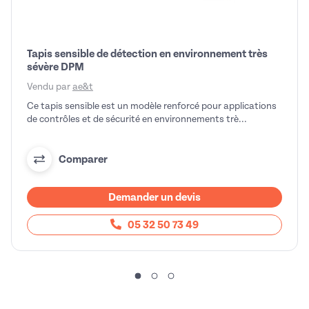
Tapis sensible de détection en environnement très
sévère DPM
Vendu par
ae&t
Ce tapis sensible est un modèle renforcé pour applications
de contrôles et de sécurité en environnements trè...
Comparer
Demander un devis
05 32 50 73 49