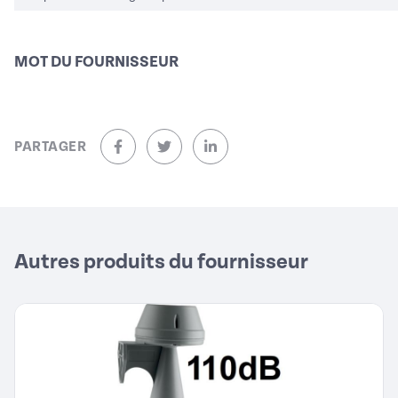
MOT DU FOURNISSEUR
PARTAGER
sur Facebook (nouvelle fenêtre)
sur Twitter (nouvelle fenêtre)
sur Linkedin (nouvelle fenêtre)
Autres produits du fournisseur