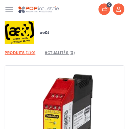
0
ae&t
PRODUITS (110)
ACTUALITÉS (3)