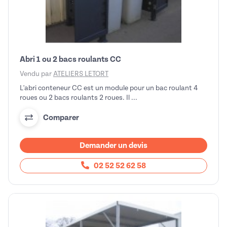
Abri 1 ou 2 bacs roulants CC
Vendu par
ATELIERS LETORT
L'abri conteneur CC est un module pour un bac roulant 4
roues ou 2 bacs roulants 2 roues. Il ...
Comparer
Demander un devis
02 52 52 62 58