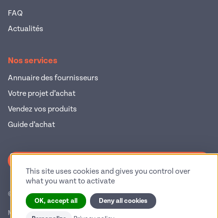
FAQ
Actualités
Nos services
Annuaire des fournisseurs
Votre projet d’achat
Vendez vos produits
Guide d’achat
S'inscrire à la newsletter
This site uses cookies and gives you control over
what you want to activate
© 2026 Pop Industrie – Tous droits réservés
OK, accept all
Deny all cookies
Mentions légales
Politique de confidentialité