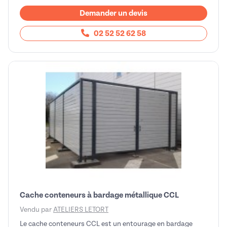
Demander un devis
02 52 52 62 58
Cache conteneurs à bardage métallique CCL
Vendu par
ATELIERS LETORT
Le cache conteneurs CCL est un entourage en bardage