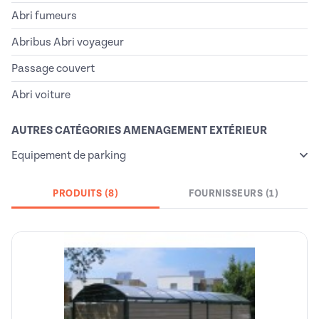
Abri fumeurs
Abribus Abri voyageur
Passage couvert
Abri voiture
AUTRES CATÉGORIES AMENAGEMENT EXTÉRIEUR
Equipement de parking
PRODUITS (8)
FOURNISSEURS (1)