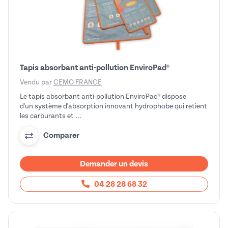
Tapis absorbant anti-pollution EnviroPad®
Vendu par
CEMO FRANCE
Le tapis absorbant anti-pollution EnviroPad® dispose
d'un système d'absorption innovant hydrophobe qui retient
les carburants et ...
Comparer
Demander un devis
04 28 28 68 32