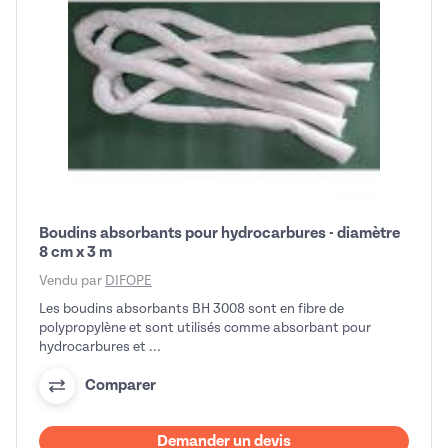
Boudins absorbants pour hydrocarbures - diamètre
8 cm x 3 m
Vendu par
DIFOPE
Les boudins absorbants BH 3008 sont en fibre de
polypropylène et sont utilisés comme absorbant pour
hydrocarbures et ...
Comparer
Demander un devis