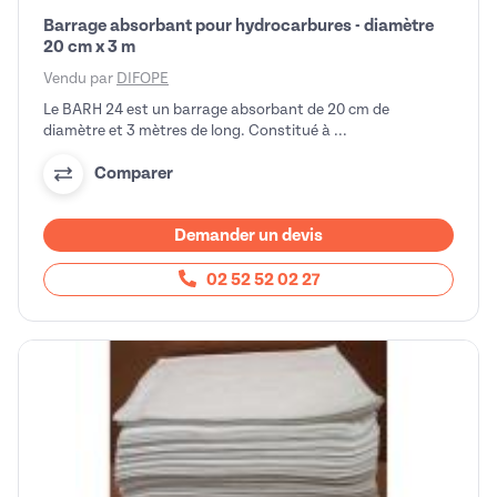
Barrage absorbant pour hydrocarbures - diamètre
20 cm x 3 m
Vendu par
DIFOPE
Le BARH 24 est un barrage absorbant de 20 cm de
diamètre et 3 mètres de long. Constitué à ...
Comparer
Demander un devis
02 52 52 02 27