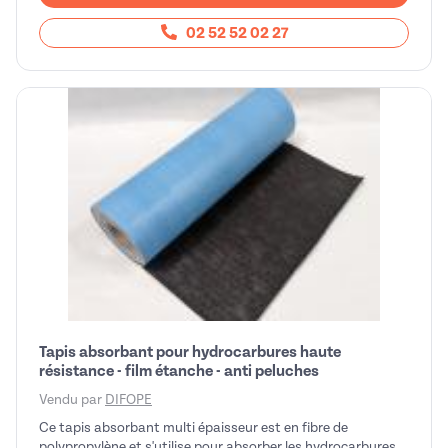
02 52 52 02 27
Tapis absorbant pour hydrocarbures haute
résistance - film étanche - anti peluches
Vendu par
DIFOPE
Ce tapis absorbant multi épaisseur est en fibre de
polypropylène et s'utilise pour absorber les hydrocarbures,