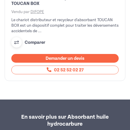
TOUCAN BOX
Vendu par
DIFOPE
Le chariot distributeur et recycleur d'absorbant TOUCAN
BOX est un dispositif complet pour traiter les déversements
accidentels de ...
Comparer
Demander un devis
02 52 52 02 27
En savoir plus sur Absorbant huile
hydrocarbure