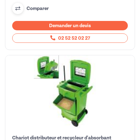
Comparer
Demander un devis
02 52 52 02 27
Chariot distributeur et recycleur d'absorbant