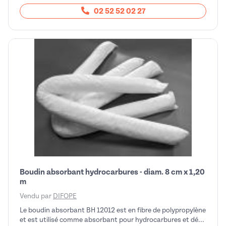
02 52 52 02 27
Boudin absorbant hydrocarbures - diam. 8 cm x 1,20
m
Vendu par
DIFOPE
Le boudin absorbant BH 12012 est en fibre de polypropylène
et est utilisé comme absorbant pour hydrocarbures et dé...