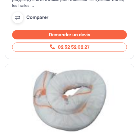
les huiles ...
Comparer
Demander un devis
02 52 52 02 27