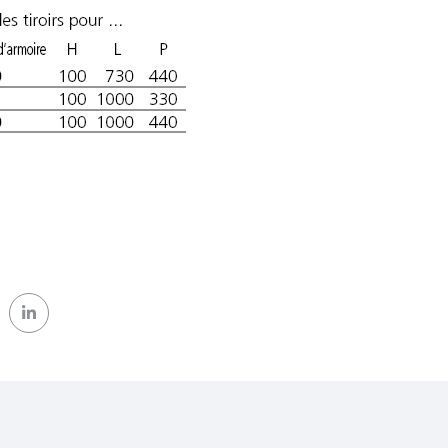
ok (nouvelle fenêtre)
 Twitter (nouvelle fenêtre)
sur Linkedin (nouvelle fenêtre)