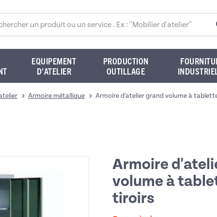
rcher sur le site
EQUIPEMENT
PRODUCTION
FOURNITU
NT
D'ATELIER
OUTILLAGE
INDUSTRIE
atelier
Armoire métallique
Armoire d'atelier grand volume à tablette
Armoire d'ateli
volume à table
tiroirs