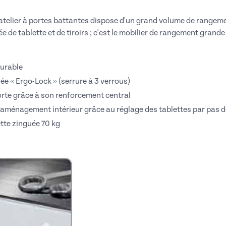
atelier à portes battantes dispose d'un grand volume de rangeme
ée de tablette et de tiroirs ; c'est le mobilier de rangement grand
durable
ée « Ergo-Lock » (serrure à 3 verrous)
porte grâce à son renforcement central
d’aménagement intérieur grâce au réglage des tablettes par pas 
tte zinguée 70 kg