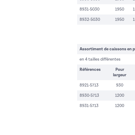
8931-5030
1950
8932-5030
1950
Assortiment de caissons en p
en 4 tailles différentes
Références
Pour
largeur
8921-5713
930
8930-5713
1200
8931-5713
1200