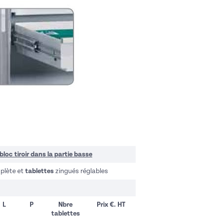
bloc tiroir dans la partie basse
plète et
tablettes
zingués réglables
L
P
Nbre
Prix €. HT
tablettes