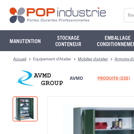
Reche
STOCKAGE
EMBALLAGE
MANUTENTION
CONTENEUR
CONDITIONNEME
Accueil
Equipement d'Atelier
Mobilier d'atelier
Armoire d'
AVMD
PRODUITS (232)