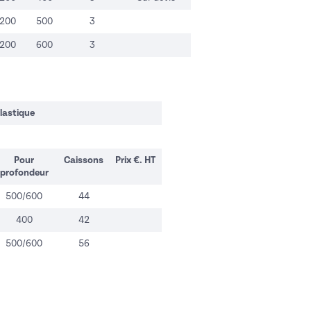
1200
500
3
1200
600
3
lastique
Pour
Caissons
Prix €. HT
profondeur
500/600
44
400
42
500/600
56