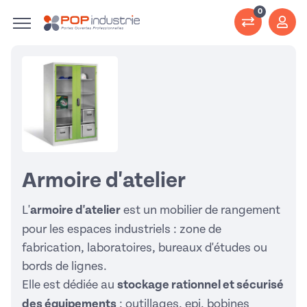
0
Armoire d'atelier
L'
armoire d'atelier
est un mobilier de rangement
pour les espaces industriels : zone de
fabrication, laboratoires, bureaux d'études ou
bords de lignes.
Elle est dédiée au
stockage rationnel et sécurisé
des équipements
: outillages, epi, bobines