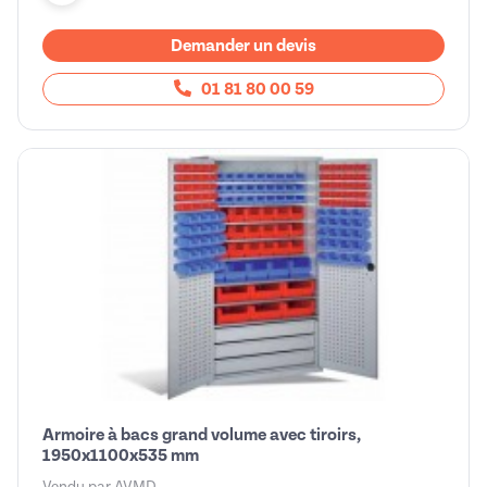
Demander un devis
01 81 80 00 59
Armoire à bacs grand volume avec tiroirs,
1950x1100x535 mm
Vendu par
AVMD