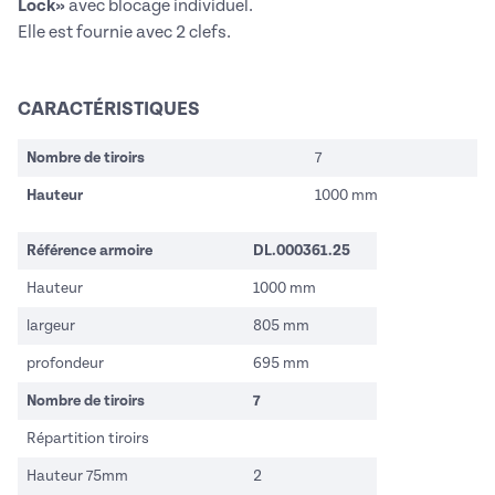
Lock»
avec blocage individuel.
Elle est fournie avec 2 clefs.
CARACTÉRISTIQUES
Nombre de tiroirs
7
Hauteur
1000 mm
Référence armoire
DL.000361.25
Hauteur
1000 mm
largeur
805 mm
profondeur
695 mm
Nombre de tiroirs
7
Répartition tiroirs
Hauteur 75mm
2