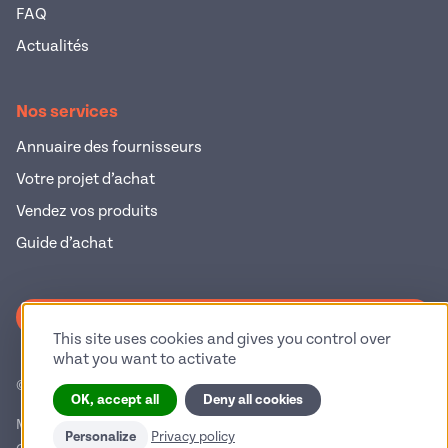
FAQ
Actualités
Nos services
Annuaire des fournisseurs
Votre projet d’achat
Vendez vos produits
Guide d’achat
S'inscrire à la newsletter
This site uses cookies and gives you control over
what you want to activate
© 2026 Pop Industrie – Tous droits réservés
OK, accept all
Deny all cookies
Mentions légales
Politique de confidentialité
Personalize
Privacy policy