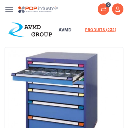
0
AVMD
PRODUITS (232)