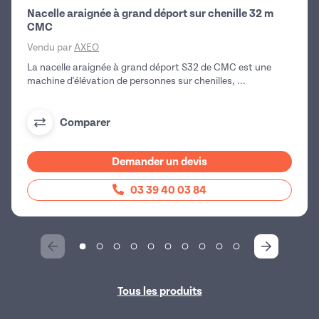
Nacelle araignée à grand déport sur chenille 32 m
CMC
Vendu par
AXEO
La nacelle araignée à grand déport S32 de CMC est une
machine d'élévation de personnes sur chenilles, ...
Comparer
Demander un devis
03 39 40 03 84
Tous les produits