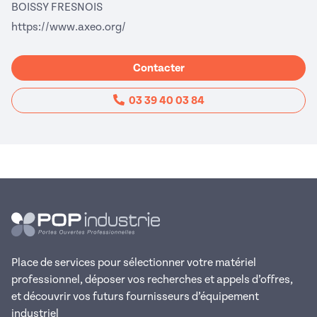
BOISSY FRESNOIS
(nouvelle fenêtre)
https://www.axeo.org/
Contacter
03 39 40 03 84
Place de services pour sélectionner votre matériel
professionnel, déposer vos recherches et appels d’offres,
et découvrir vos futurs fournisseurs d’équipement
industriel