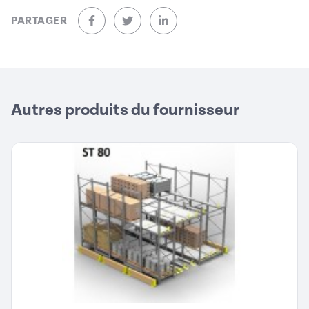
PARTAGER
sur Facebook (nouvelle fenêtre)
sur Twitter (nouvelle fenêtre)
sur Linkedin (nouvelle fenêtre)
Autres produits du fournisseur