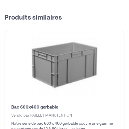
Produits similaires
Bac 600x400 gerbable
Vendu par
PAILLET MANUTENTION
Notre série de bac 600 x 400 gerbable couvre une gamme
de contenance de 12 à 80 Litres. Les bacs ...