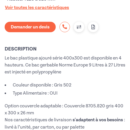
Voir toutes les caractéristiques
Demander un devis
DESCRIPTION
Le bac plastique ajouré série 400x300 est disponible en 4
hauteurs. Ce bac gerbable Norme Europe 9 Litres à 27 Litres
est
injecté en polypropylène
Couleur disponible : Gris 502
Type Alimentaire : OUI
Option couvercle adaptable : Couvercle 8705.820 gris 400
x 300 x 26 mm
Nos caractéristiques de livraison
s'adaptent à vos besoins
:
livré à l’unité, par carton, ou par palette