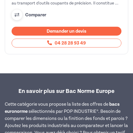
au transport d'outils coupants de précision. Il constitue ...
Comparer
Demander un devis
04 28 28 93 49
En savoir plus sur Bac Norme Europe
Cette catégorie vous propose la liste des offres de
bacs
euronorme
sélectionnés par POP INDUSTRIE®. Besoin de
comparer les dimensions ou la finition des fonds et parois ?
Ajoutez les produits industriels au comparateur et lancer la
comparaison. Vous avez déjà choisi ? Pour obtenir un tarif