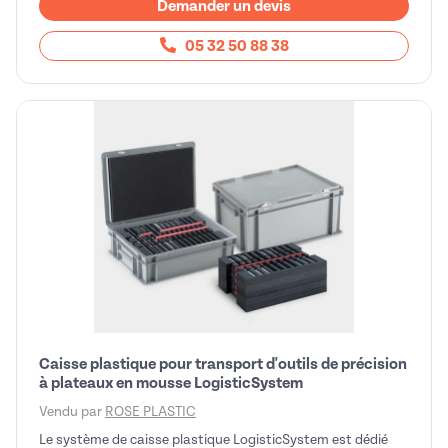
Demander un devis
05 32 50 88 38
Caisse plastique pour transport d'outils de précision
à plateaux en mousse LogisticSystem
Vendu par
ROSE PLASTIC
Le système de caisse plastique LogisticSystem est dédié