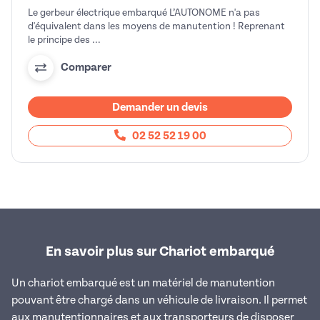
Le gerbeur électrique embarqué L’AUTONOME n'a pas
d'équivalent dans les moyens de manutention ! Reprenant
le principe des ...
Comparer
Demander un devis
02 52 52 19 00
En savoir plus sur Chariot embarqué
Un chariot embarqué est un matériel de manutention
pouvant être chargé dans un véhicule de livraison. Il permet
aux manutentionnaires et aux transporteurs de disposer