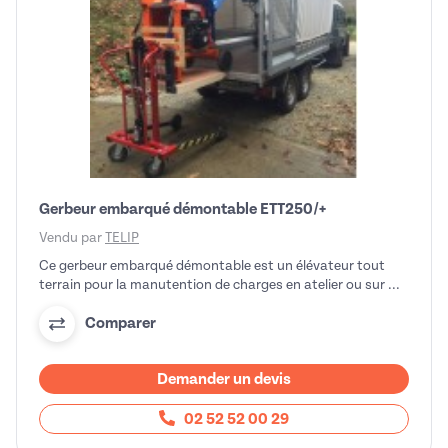
Gerbeur embarqué démontable ETT250/+
Vendu par
TELIP
Ce gerbeur embarqué démontable est un élévateur tout
terrain pour la manutention de charges en atelier ou sur ...
Comparer
Demander un devis
02 52 52 00 29