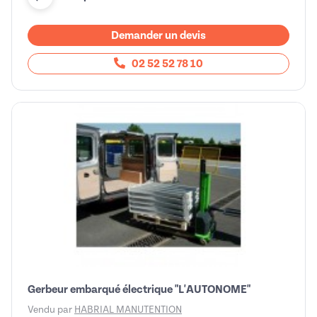
Demander un devis
02 52 52 78 10
Gerbeur embarqué électrique "L'AUTONOME"
Vendu par
HABRIAL MANUTENTION