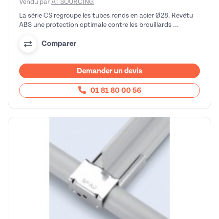
Vendu par
AT SOURCING
La série CS regroupe les tubes ronds en acier Ø28. Revêtu
ABS une protection optimale contre les brouillards ...
Comparer
Demander un devis
01 81 80 00 56