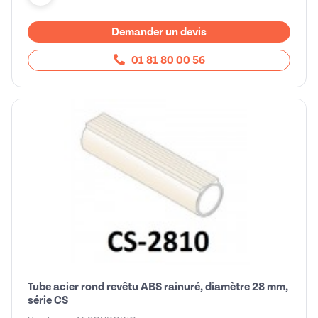
Demander un devis
01 81 80 00 56
Tube acier rond revêtu ABS rainuré, diamètre 28 mm,
série CS