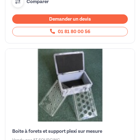
Comparer
Demander un devis
01 81 80 00 56
Boite à forets et support plexi sur mesure