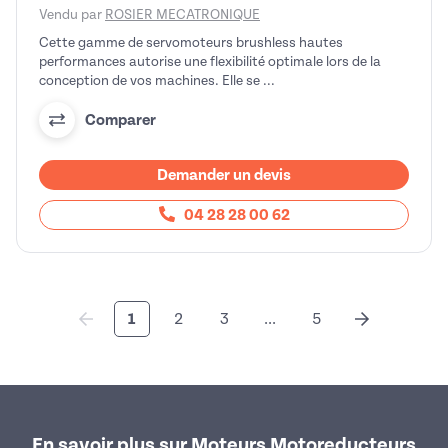
Vendu par
ROSIER MECATRONIQUE
Cette gamme de servomoteurs brushless hautes
performances autorise une flexibilité optimale lors de la
conception de vos machines. Elle se ...
Comparer
Demander un devis
04 28 28 00 62
1
2
3
...
5
En savoir plus sur Moteurs Motoreducteurs