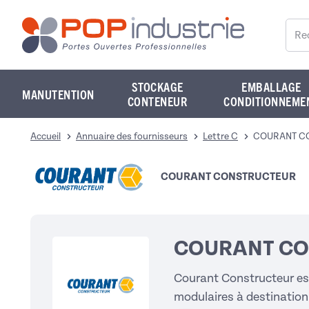
Reche
STOCKAGE
EMBALLAGE
MANUTENTION
CONTENEUR
CONDITIONNEME
Accueil
Annuaire des fournisseurs
Lettre C
COURANT C
COURANT CONSTRUCTEUR
COURANT CO
Courant Constructeur est
modulaires à destination 