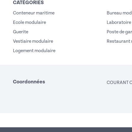
CATÉGORIES
Conteneur maritime
Bureau modu
Ecole modulaire
Laboratoire
Guerite
Poste de ga
Vestiaire modulaire
Restaurant 
Logement modulaire
Coordonnées
COURANT 