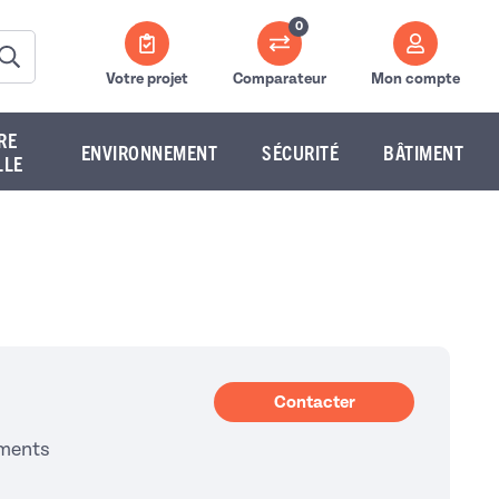
0
Votre projet
Comparateur
Mon compte
RE
ENVIRONNEMENT
SÉCURITÉ
BÂTIMENT
LLE
Contacter
iments