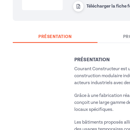
Télécharger la fiche 
PRÉSENTATION
PR
PRÉSENTATION
Courant Constructeur est un
construction modulaire indu
acteurs industriels avec de
Grâce à une fabrication réa
conçoit une large gamme de
locaux spécifiques.
Les bâtiments proposés all
des usages temporaires c