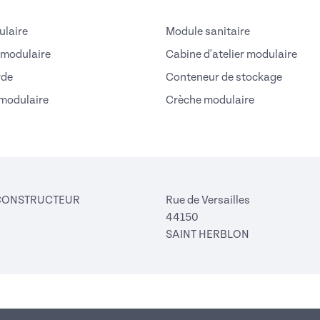
laire
Module sanitaire
 modulaire
Cabine d'atelier modulaire
rde
Conteneur de stockage
modulaire
Crèche modulaire
CONSTRUCTEUR
Rue de Versailles
44150
SAINT HERBLON