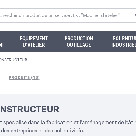
rcher sur le site
EQUIPEMENT
PRODUCTION
FOURNITU
NT
D'ATELIER
OUTILLAGE
INDUSTRIE
ONSTRUCTEUR
PRODUITS (43)
NSTRUCTEUR
 spécialisé dans la fabrication et l’aménagement de bât
des entreprises et des collectivités.