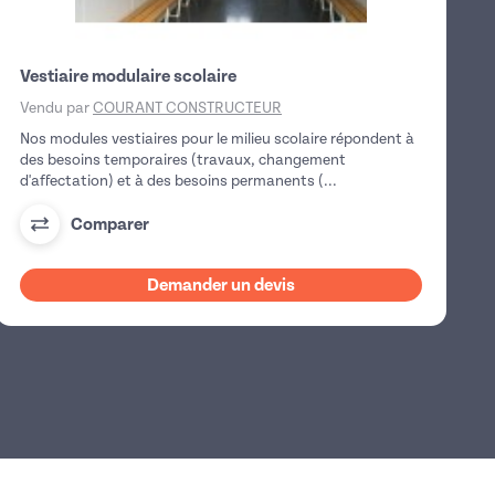
Vestiaire modulaire scolaire
Vendu par
COURANT CONSTRUCTEUR
Nos modules vestiaires pour le milieu scolaire répondent à
des besoins temporaires (travaux, changement
d'affectation) et à des besoins permanents (...
m
Comparer
Demander un devis