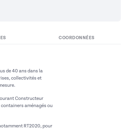
IES
COORDONNÉES
lus de 40 ans dans la
ses, collectivités et
 mesure.
 Courant Constructeur
s, containers aménagés ou
, notamment RT2020, pour