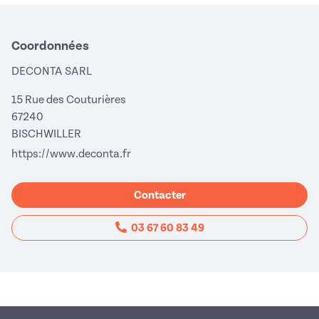
Coordonnées
DECONTA SARL
15 Rue des Couturières
67240
BISCHWILLER
(nouvelle fenêtre)
https://www.deconta.fr
Contacter
03 67 60 83 49