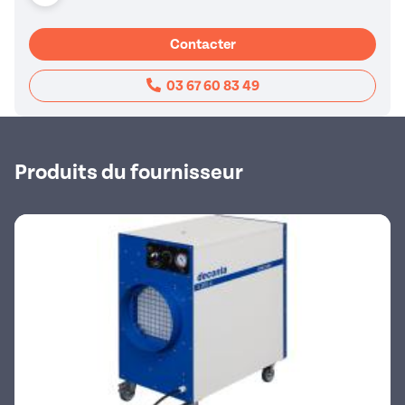
Contacter
03 67 60 83 49
Produits du fournisseur