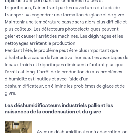
tapis de transport dans les chambres froides et
frigorifiques, l’air entrant par les ouvertures du tapis de
transport va engendrer une formation de glace et de givre.
Maintenir une température basse sera alors plus difficile et
plus coûteux. Les détecteurs photoélectriques peuvent
geler et causer l’arrêt des machines. Les dégivrages et les
nettoyages arrêtent la production.
Pendant l’été, le problème peut être plus important que
d’habitude à cause de l’air estival humide. Les avantages de
locaux froids et frigorifiques diminuent d’autant plus que
l’arrêt est long. L’arrêt de la production dû aux problèmes
d’humidité est inutiles et avec l’aide d’un
déshumidificateur, on élimine les problèmes de glace et de
givre.
Les déshumidificateurs industriels pallient les
nuisances de la condensation et du givre
Avec un déshumidificateur à adsorption, on