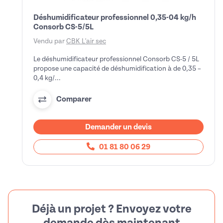
Déshumidificateur professionnel 0,35-04 kg/h
Consorb CS-5/5L
Vendu par
CBK L'air sec
Le déshumidificateur professionnel Consorb CS-5 / 5L
propose une capacité de déshumidification à de 0,35 –
0,4 kg/...
Comparer
Demander un devis
01 81 80 06 29
Déjà un projet ? Envoyez votre
demande dès maintenant