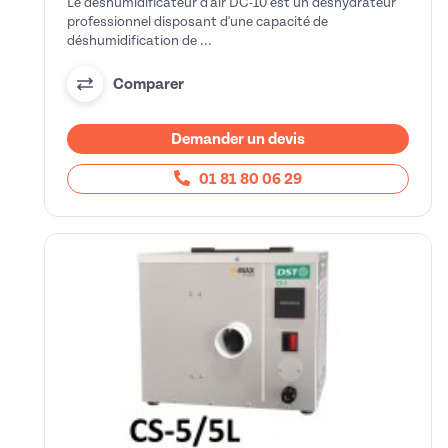
Le déshumidificateur d'air DC-10 est un déshydrateur
professionnel disposant d'une capacité de
déshumidification de ...
Comparer
Demander un devis
01 81 80 06 29