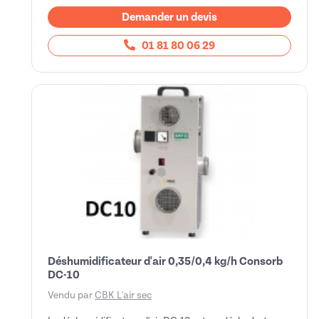
Demander un devis
01 81 80 06 29
Déshumidificateur d'air 0,35/0,4 kg/h Consorb
DC-10
Vendu par
CBK L'air sec