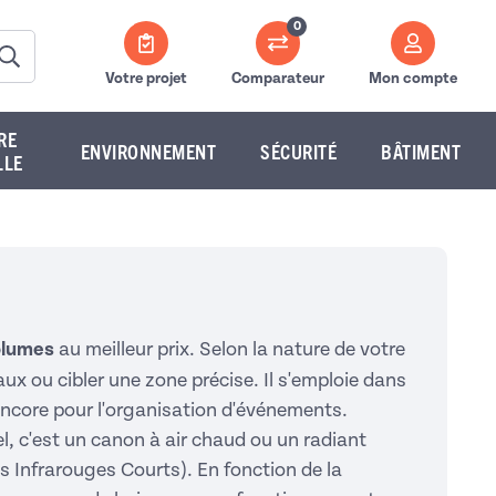
0
Votre projet
Comparateur
Mon compte
RE
ENVIRONNEMENT
SÉCURITÉ
BÂTIMENT
LLE
olumes
au meilleur prix. Selon la nature de votre
aux ou cibler une zone précise. Il s'emploie dans
u encore pour l'organisation d'événements.
l, c'est un canon à air chaud ou un radiant
s Infrarouges Courts). En fonction de la