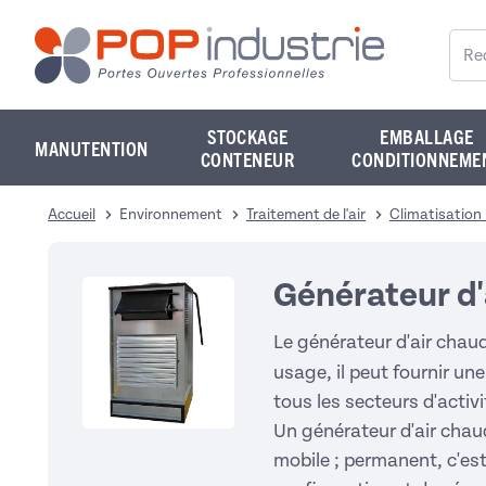
Reche
STOCKAGE
EMBALLAGE
MANUTENTION
CONTENEUR
CONDITIONNEME
Accueil
Environnement
Traitement de l'air
Climatisation 
Générateur d'
Le générateur d'air chau
usage, il peut fournir un
tous les secteurs d'activ
Un générateur d'air chaud
mobile ; permanent, c'est