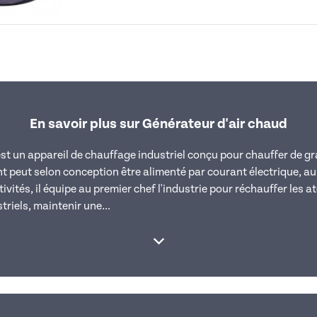
En savoir plus sur Générateur d'air chaud
st un appareil de chauffage industriel conçu pour chauffer de g
t peut selon conception être alimenté par courant électrique, au 
tivités, il équipe au premier chef l'industrie pour réchauffer les a
riels, maintenir une...
Afficher la suite