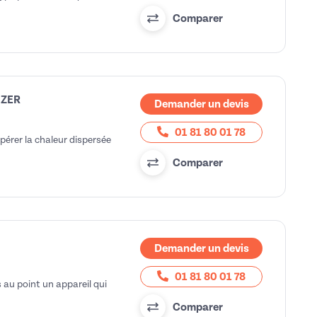
Comparer
IZER
Demander un devis
01 81 80 01 78
érer la chaleur dispersée
Comparer
Demander un devis
01 81 80 01 78
au point un appareil qui
Comparer