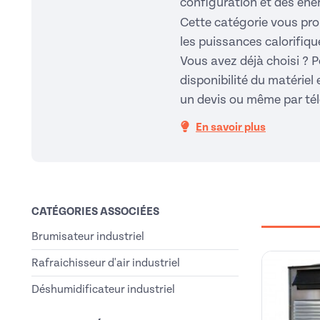
configuration et des éne
Cette catégorie vous pro
les puissances calorifiqu
Vous avez déjà choisi ? Po
disponibilité du matériel
un devis ou même par té
En savoir plus
CATÉGORIES ASSOCIÉES
Brumisateur industriel
Rafraichisseur d'air industriel
Déshumidificateur industriel