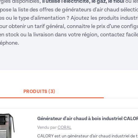
rgies disponibles,
il utilise l'électricité, le gaz, le fioul
ou le
pose la liste des offres de générateurs d'air chaud séle
es ou le type d'alimentation ? Ajoutez les produits indust
ur obtenir un tarif général, connaitre le prix d’une config
 en stock ou la livraison dans votre région, contactez fac
léphone.
PRODUITS (3)
Générateur d'air chaud à bois industriel CALO
Vendu par
CORAL
CALORY est un générateur d’air chaud industriel de ty