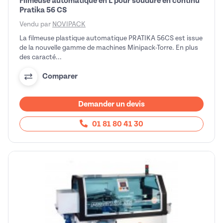
Filmeuse automatique en L pour soudure en continu
Pratika 56 CS
Vendu par
NOVIPACK
La filmeuse plastique automatique PRATIKA 56CS est issue
de la nouvelle gamme de machines Minipack-Torre. En plus
des caracté...
Comparer
Demander un devis
01 81 80 41 30