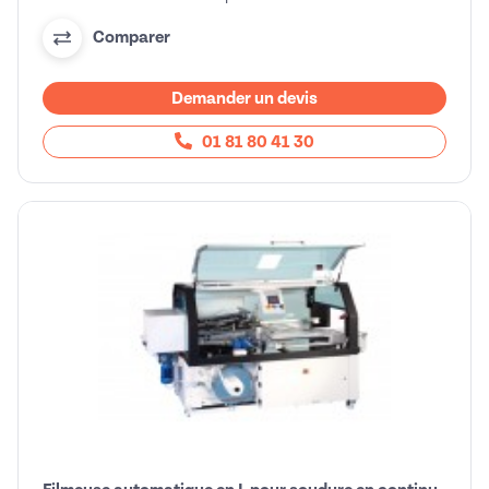
Comparer
Demander un devis
01 81 80 41 30