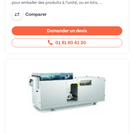
pour emballer des produits à l’unité, ou en lots, ...
Comparer
Demander un devis
01 81 80 41 30