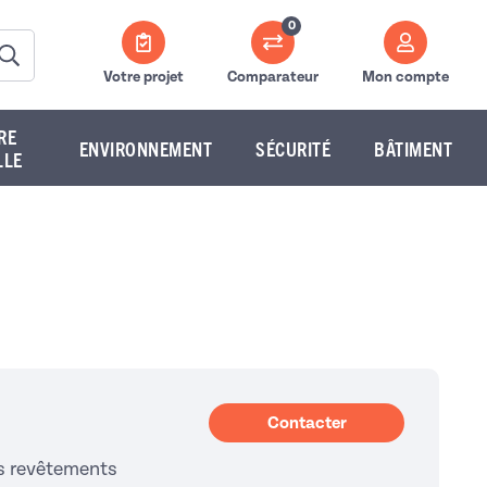
0
Votre projet
Comparateur
Mon compte
RE
ENVIRONNEMENT
SÉCURITÉ
BÂTIMENT
LLE
Contacter
s revêtements