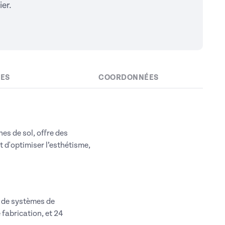
er.
IES
COORDONNÉES
es de sol, offre des
 d'optimiser l’esthétisme,
s de systèmes de
 fabrication, et 24