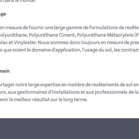
s dans le monde.
age
n mesure de fournir une large gamme de formulations de revêtem
, Polyuréthane, Polyuréthane Ciment, Polyuréthane Métacrylate 
ac et Vinylester. Nous sommes donc toujours en mesure de pres
 que soient le domaine d'application, l'usage du sol, les contrain
 main
ager notre large expertise en matière de revêtements de sol en 
rs, aux gestionnaires d’installations et aux professionnels de la
nir le meilleur résultat sur le long terme.