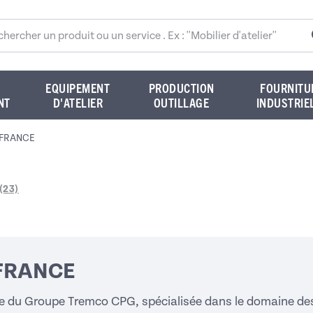
rcher sur le site
EQUIPEMENT
PRODUCTION
FOURNITU
NT
D'ATELIER
OUTILLAGE
INDUSTRIE
FRANCE
(23)
FRANCE
e du Groupe Tremco CPG, spécialisée dans le domaine de