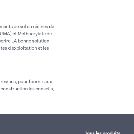
ents de sol en résines de
(PUMA) et Méthacrylate de
crire LA bonne solution
tes d'exploitation et les
résines, pour fournir aux
 construction les conseils,
Tous les produits