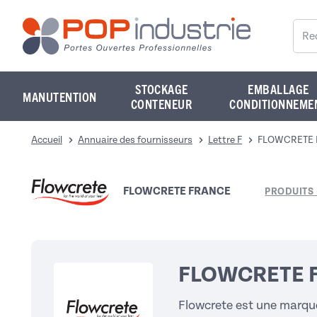
Reche
STOCKAGE
EMBALLAGE
MANUTENTION
CONTENEUR
CONDITIONNEME
Accueil
Annuaire des fournisseurs
Lettre F
FLOWCRETE 
FLOWCRETE FRANCE
PRODUITS 
FLOWCRETE 
Flowcrete est une marqu