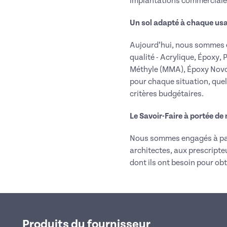
implantations commerciale
Un sol adapté à chaque us
Aujourd’hui, nous sommes e
qualité - Acrylique, Époxy
Méthyle (MMA), Époxy Novol
pour chaque situation, quels
critères budgétaires.
Le Savoir-Faire à portée de
Nous sommes engagés à part
architectes, aux prescripteu
dont ils ont besoin pour obte
Produits du fournisseur