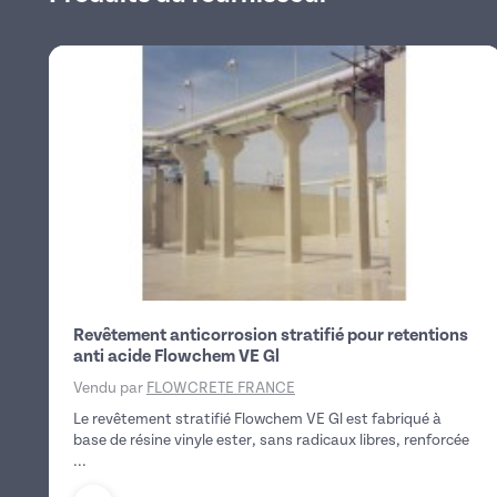
Revêtement anticorrosion stratifié pour retentions
anti acide Flowchem VE Gl
Vendu par
FLOWCRETE FRANCE
Le revêtement stratifié Flowchem VE Gl est fabriqué à
base de résine vinyle ester, sans radicaux libres, renforcée
...