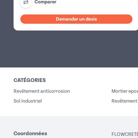
Comparer
Demander un devis
CATÉGORIES
Revêtement anticorrosion
Mortier epo
Sol industriel
Revêtement 
Coordonnées
FLOWCRET