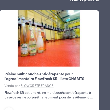
Résine multicouche antidérapante pour
l'agroalimentaire Flowfresh SR | liste CNAMTS
Vendu par
FLOWCRETE FRANCE
Flowfresh SR est une résine multicouche antidérapante à
base de résine polyuréthane ciment pour de revêtement ...