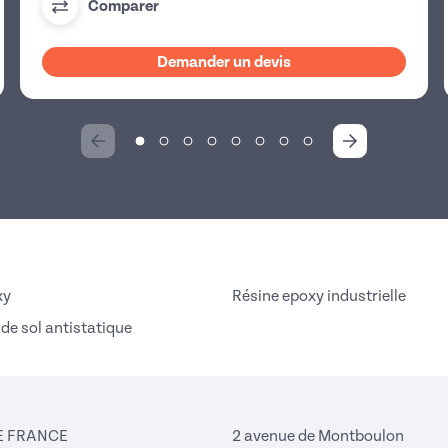
Comparer
Demander un devis
xy
Résine epoxy industrielle
de sol antistatique
E FRANCE
2 avenue de Montboulon