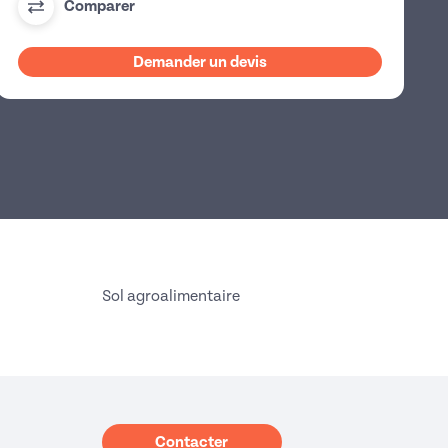
Comparer
Demander un devis
Sol agroalimentaire
Contacter