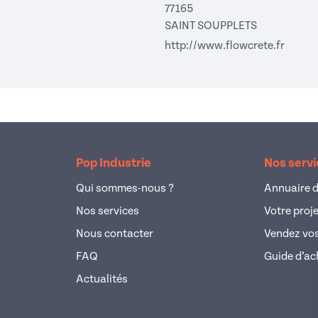
77165
SAINT SOUPPLETS
(nouvel
http://www.flowcrete.fr
Pop Industrie
Nos serv
Qui sommes-nous ?
Annuaire d
Nos services
Votre proj
Nous contacter
Vendez vos
FAQ
Guide d’ac
Actualités