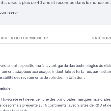
ints, depuis plus de 40 ans et reconnue dans le monde enti
fournisseur
ODUITS DU FOURNISSEUR
CATÉGOR
crete, qui se positionne à l’avant-garde des technologies de résin
itement adaptées aux usages industriels et tertaires, permettant
durabilité des revêtements de sols des installations.
ondiale
, Flowcrete est devenue l’une des principales marques mondiale
e, désormais présente sur 6 continents, avec 9 sites de R&D et de