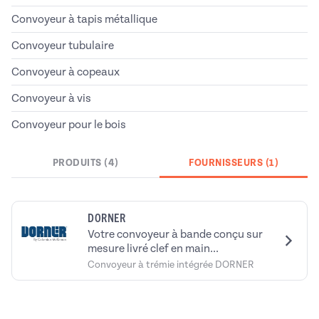
Convoyeur à tapis métallique
Convoyeur tubulaire
Convoyeur à copeaux
Convoyeur à vis
Convoyeur pour le bois
PRODUITS (4)
FOURNISSEURS (1)
DORNER
Votre convoyeur à bande conçu sur
mesure livré clef en main...
Convoyeur à trémie intégrée DORNER