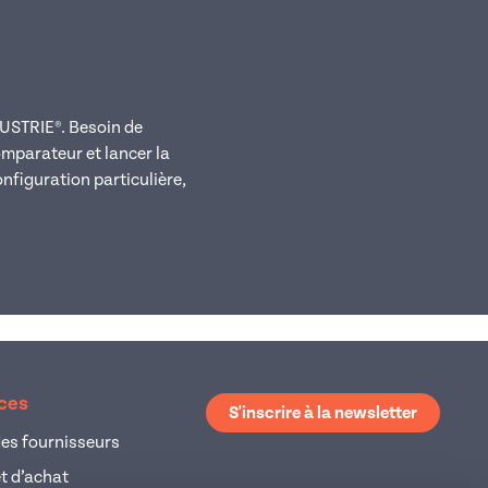
DUSTRIE®. Besoin de
omparateur et lancer la
onfiguration particulière,
ices
S'inscrire à la newsletter
es fournisseurs
et d’achat