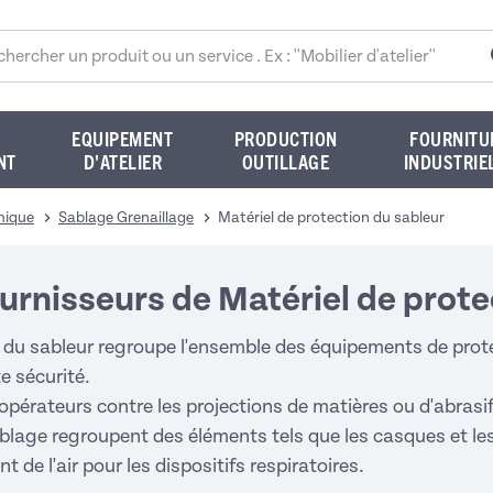
rcher sur le site
EQUIPEMENT
PRODUCTION
FOURNITU
NT
D'ATELIER
OUTILLAGE
INDUSTRIE
mique
Sablage Grenaillage
Matériel de protection du sableur
urnisseurs de Matériel de prote
n du sableur regroupe l'ensemble des équipements de prote
e sécurité.
 opérateurs contre les projections de matières ou d'abrasif
blage regroupent des éléments tels que les casques et les
 de l'air pour les dispositifs respiratoires.