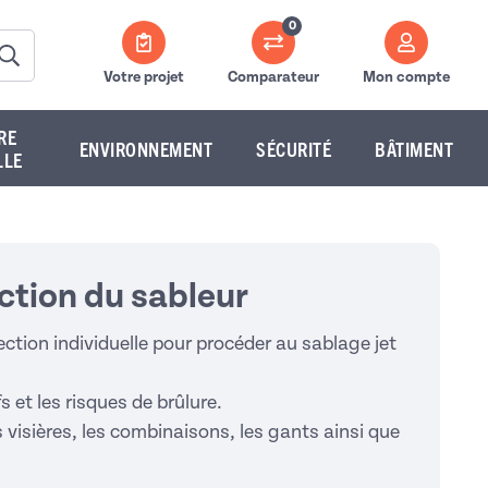
0
Votre projet
Comparateur
Mon compte
RE
ENVIRONNEMENT
SÉCURITÉ
BÂTIMENT
LLE
ction du sableur
ction individuelle pour procéder au sablage jet
s et les risques de brûlure.
 visières, les combinaisons, les gants ainsi que