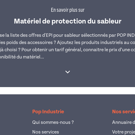
En savoir plus sur
Matériel de protection du sableur
e la liste des offres d'EPI pour sableur sélectionnés par POP IN
es poids des accessoires ? Ajoutez les produits industriels au c
choisi ? Pour obtenir un tarif général, connaitre le prix d’une c
nibilité du matériel...
Afficher la suite
Pop Industrie
Nos serv
Qui sommes-nous ?
Annuaire d
Nos services
Votre proj