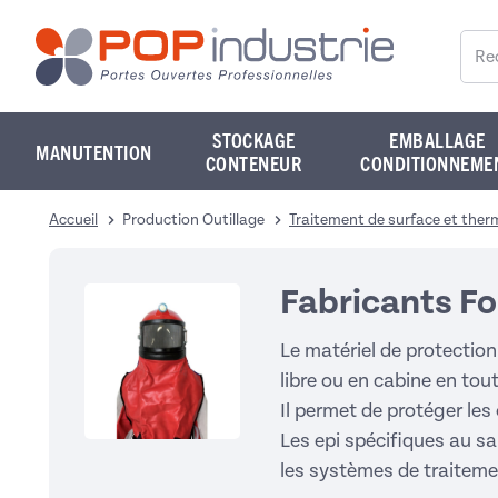
Reche
STOCKAGE
EMBALLAGE
MANUTENTION
CONTENEUR
CONDITIONNEME
Accueil
Production Outillage
Traitement de surface et ther
Fabricants Fo
Le matériel de protectio
libre ou en cabine en tout
Il permet de protéger les
Les epi spécifiques au sa
les systèmes de traitement