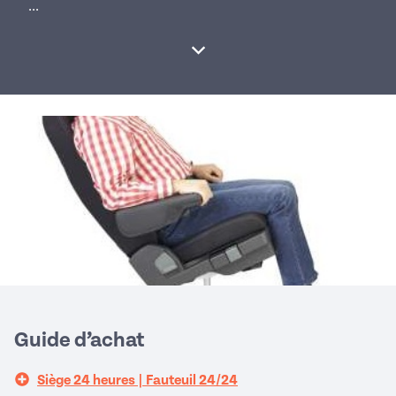
...
Afficher la suite
Guide d’achat
Siège 24 heures | Fauteuil 24/24