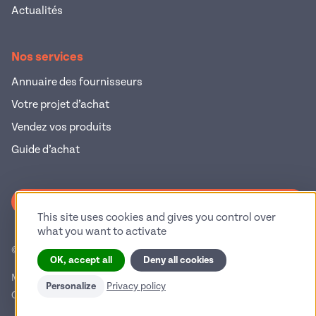
Actualités
Nos services
Annuaire des fournisseurs
Votre projet d’achat
Vendez vos produits
Guide d’achat
S'inscrire à la newsletter
This site uses cookies and gives you control over
what you want to activate
© 2026 Pop Industrie – Tous droits réservés
OK, accept all
Deny all cookies
Mentions légales
Politique de confidentialité
Personalize
Privacy policy
Conditions générales d'utilisation
Gestion des cookies