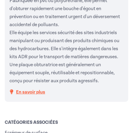
Fabriquée
en pvc ou polyuréthane, e
lle permet
d'obturer rapidement une bouche d'égout en
prévention ou en traitement urgent d'un déversement
accidentel de polluants.
Elle équipe les services sécurité des sites industriels
manipulant ou produisant des produits chimiques ou
des hydrocarbures. Elle s'intègre également dans les
kits ADR pour le transport de matières dangereuses.
Une plaque obturatrice est généralement un
équipement souple, réutilisable et repositionnable,
conçu pour résister aux produits agressifs.
En savoir plus
CATÉGORIES ASSOCIÉES
Ecrémeur de surface