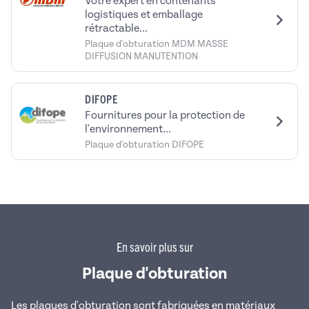
Votre expert en contenants
logistiques et emballage
rétractable...
Plaque d'obturation MDM MASSE
DIFFUSION MANUTENTION
DIFOPE
Fournitures pour la protection de
l'environnement...
Plaque d'obturation DIFOPE
En savoir plus sur
Plaque d'obturation
Les plaques
d'obturation sont fabriquées en matériaux