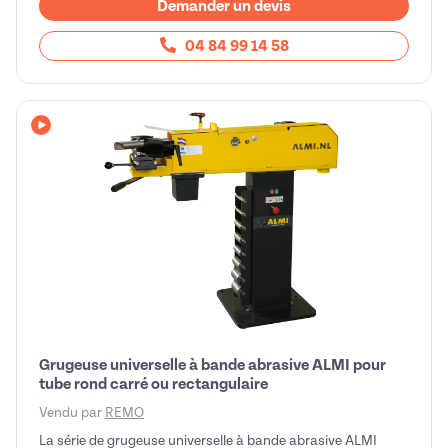
Demander un devis
04 84 99 14 58
Avec vidéo
Grugeuse universelle à bande abrasive ALMI pour
tube rond carré ou rectangulaire
Vendu par
REMO
La série de grugeuse universelle à bande abrasive ALMI