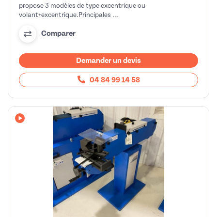
propose 3 modèles de type excentrique ou
volant+excentrique.Principales ...
Comparer
Demander un devis
04 84 99 14 58
Avec vidéo