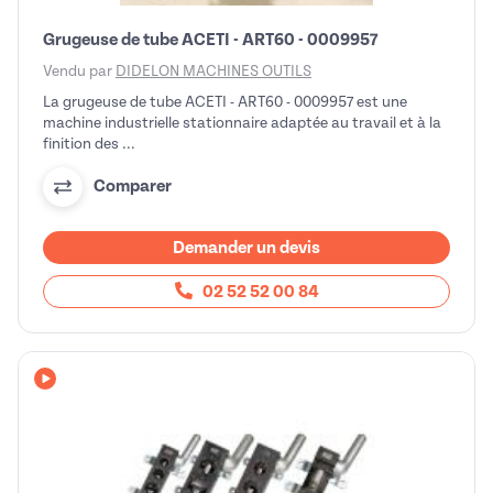
Grugeuse de tube ACETI - ART60 - 0009957
Vendu par
DIDELON MACHINES OUTILS
La grugeuse de tube ACETI - ART60 - 0009957 est une
machine industrielle stationnaire adaptée au travail et à la
finition des ...
Comparer
Demander un devis
02 52 52 00 84
Avec vidéo