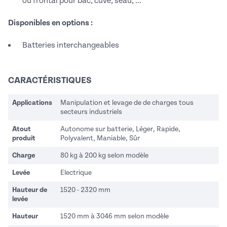
ou frontal pour bac, cuve, seau, …
Disponibles en options :
Batteries interchangeables
CARACTÉRISTIQUES
Applications
Manipulation et levage de de charges tous
secteurs industriels
Atout
Autonome sur batterie, Léger, Rapide,
produit
Polyvalent, Maniable, Sûr
Charge
80 kg à 200 kg selon modèle
Levée
Electrique
Hauteur de
1520 - 2320 mm
levée
Hauteur
1520 mm à 3046 mm selon modèle