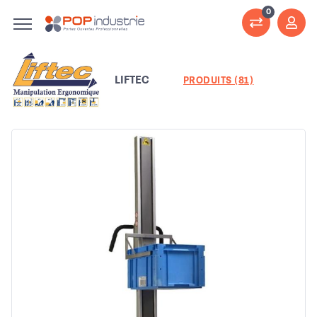
0
LIFTEC
PRODUITS (81)